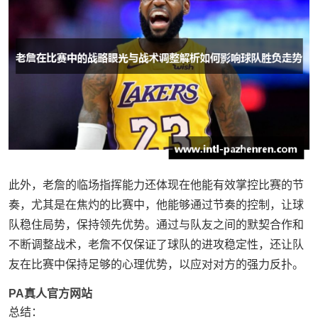
此外，老詹的临场指挥能力还体现在他能有效掌控比赛的节
奏，尤其是在焦灼的比赛中，他能够通过节奏的控制，让球
队稳住局势，保持领先优势。通过与队友之间的默契合作和
不断调整战术，老詹不仅保证了球队的进攻稳定性，还让队
友在比赛中保持足够的心理优势，以应对对方的强力反扑。
PA真人官方网站
总结：