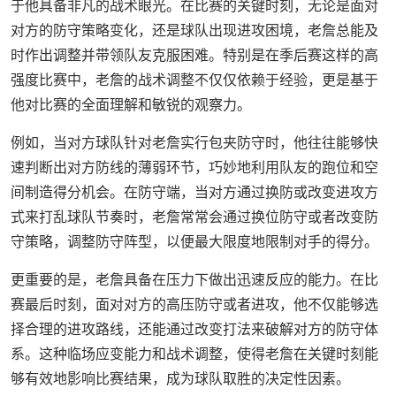
于他具备非凡的战术眼光。在比赛的关键时刻，无论是面对
对方的防守策略变化，还是球队出现进攻困境，老詹总能及
时作出调整并带领队友克服困难。特别是在季后赛这样的高
强度比赛中，老詹的战术调整不仅仅依赖于经验，更是基于
他对比赛的全面理解和敏锐的观察力。
例如，当对方球队针对老詹实行包夹防守时，他往往能够快
速判断出对方防线的薄弱环节，巧妙地利用队友的跑位和空
间制造得分机会。在防守端，当对方通过换防或改变进攻方
式来打乱球队节奏时，老詹常常会通过换位防守或者改变防
守策略，调整防守阵型，以便最大限度地限制对手的得分。
更重要的是，老詹具备在压力下做出迅速反应的能力。在比
赛最后时刻，面对对方的高压防守或者进攻，他不仅能够选
择合理的进攻路线，还能通过改变打法来破解对方的防守体
系。这种临场应变能力和战术调整，使得老詹在关键时刻能
够有效地影响比赛结果，成为球队取胜的决定性因素。