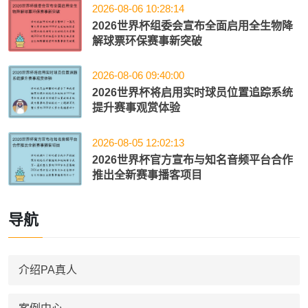
2026-08-06 10:28:14
2026世界杯组委会宣布全面启用全生物降
解球票环保赛事新突破
2026-08-06 09:40:00
2026世界杯将启用实时球员位置追踪系统
提升赛事观赏体验
2026-08-05 12:02:13
2026世界杯官方宣布与知名音频平台合作
推出全新赛事播客项目
导航
介绍PA真人