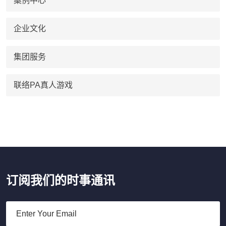
案例中心
企业文化
集团服务
联络PA真人游戏
订阅我们的时事通讯