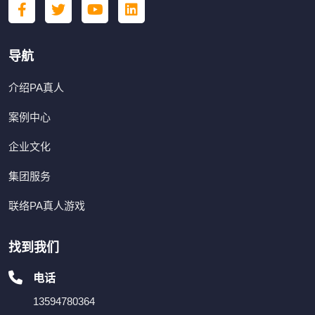
导航
介绍PA真人
案例中心
企业文化
集团服务
联络PA真人游戏
找到我们
电话
13594780364