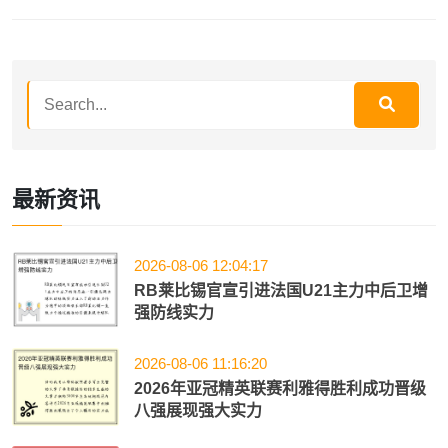
最新资讯
2026-08-06 12:04:17
RB莱比锡官宣引进法国U21主力中后卫增
强防线实力
2026-08-06 11:16:20
2026年亚冠精英联赛利雅得胜利成功晋级
八强展现强大实力