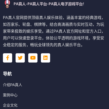
PA真人官网提供顶级真人娱乐体验，涵盖丰富的经典游戏，
如百家乐、轮盘、棋牌等，结合高清画质与实时互动，为玩
家带来极致的娱乐享受。通过PA真人官方网址和官方入口，
用户可以快速登录平台，体验公平透明的游戏环境，享受安
全稳定的服务，畅玩全球领先的真人娱乐平台。
导航
介绍PA真人
案例中心
企业文化