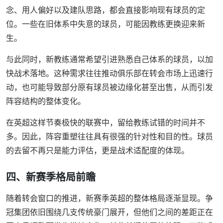
念、用人偏好以及建队思路，都会直接影响现有球员的定
位。一些在旧体系中失意的球员，可能因教练更换迎来新
生。
与此同时，新教练通常希望引进熟悉自己体系的球员，以加
快战术落地。这种需求往往推动俱乐部在转会市场上迅速行
动，也可能导致部分原有球员被边缘化甚至出售，从而引发
阵容结构的整体变化。
在英超这样节奏极快的联赛中，留给教练试错的时间并不
多。因此，阵容重塑往往具有很强的针对性和目的性。球员
的去留不再只是能力评估，更是战术适配度的体现。
四、新赛季格局前瞻
随着转会窗口的推进，新赛季英超的整体格局逐渐显现。争
冠集团依旧围绕几支传统豪门展开，但他们之间的差距正在