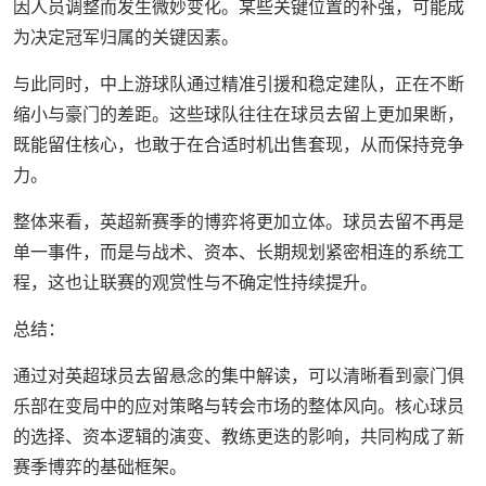
因人员调整而发生微妙变化。某些关键位置的补强，可能成
为决定冠军归属的关键因素。
与此同时，中上游球队通过精准引援和稳定建队，正在不断
缩小与豪门的差距。这些球队往往在球员去留上更加果断，
既能留住核心，也敢于在合适时机出售套现，从而保持竞争
力。
整体来看，英超新赛季的博弈将更加立体。球员去留不再是
单一事件，而是与战术、资本、长期规划紧密相连的系统工
程，这也让联赛的观赏性与不确定性持续提升。
总结：
通过对英超球员去留悬念的集中解读，可以清晰看到豪门俱
乐部在变局中的应对策略与转会市场的整体风向。核心球员
的选择、资本逻辑的演变、教练更迭的影响，共同构成了新
赛季博弈的基础框架。