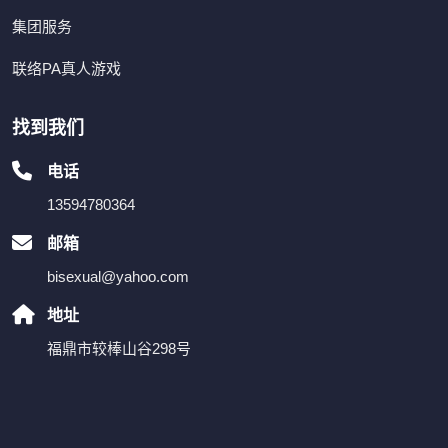
集团服务
联络PA真人游戏
找到我们
电话
13594780364
邮箱
bisexual@yahoo.com
地址
福鼎市较棒山谷298号