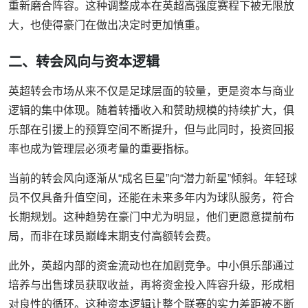
重新磨合阵容。这种调整成本在英超高强度赛程下被无限放
大，也使得豪门在做出决定时更加慎重。
二、转会风向与资本逻辑
英超转会市场从来不仅是足球层面的较量，更是资本与商业
逻辑的集中体现。随着转播收入和赞助规模的持续扩大，俱
乐部在引援上的预算空间不断提升，但与此同时，投资回报
率也成为管理层必须考量的重要指标。
当前的转会风向逐渐从“成名巨星”向“潜力新星”倾斜。年轻球
员不仅具备升值空间，还能在未来多年内为球队服务，符合
长期规划。这种趋势在豪门中尤为明显，他们更愿意提前布
局，而非在球员巅峰末期支付高额转会费。
此外，英超内部的资金流动也在加剧竞争。中小俱乐部通过
培养与出售球员获取收益，再将资金投入阵容升级，形成相
对良性的循环。这种资本逻辑让整个联赛的实力差距被不断