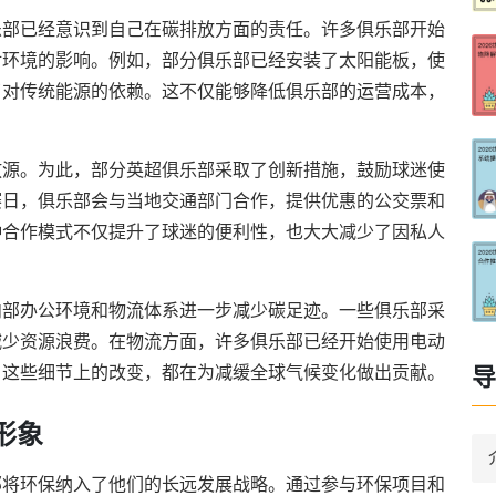
乐部已经意识到自己在碳排放方面的责任。许多俱乐部开始
对环境的影响。例如，部分俱乐部已经安装了太阳能板，使
了对传统能源的依赖。这不仅能够降低俱乐部的运营成本，
放源。为此，部分英超俱乐部采取了创新措施，鼓励球迷使
赛日，俱乐部会与当地交通部门合作，提供优惠的公交票和
种合作模式不仅提升了球迷的便利性，也大大减少了因私人
内部办公环境和物流体系进一步减少碳足迹。一些俱乐部采
减少资源浪费。在物流方面，许多俱乐部已经开始使用电动
导
。这些细节上的改变，都在为减缓全球气候变化做出贡献。
形象
部将环保纳入了他们的长远发展战略。通过参与环保项目和