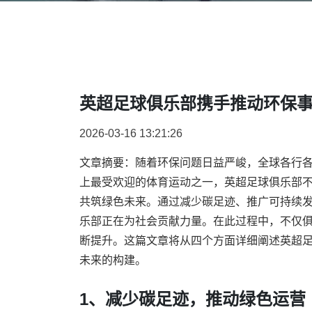
英超足球俱乐部携手推动环保事
2026-03-16 13:21:26
文章摘要：随着环保问题日益严峻，全球各行
上最受欢迎的体育运动之一，英超足球俱乐部
共筑绿色未来。通过减少碳足迹、推广可持续
乐部正在为社会贡献力量。在此过程中，不仅
断提升。这篇文章将从四个方面详细阐述英超
未来的构建。
1、减少碳足迹，推动绿色运营