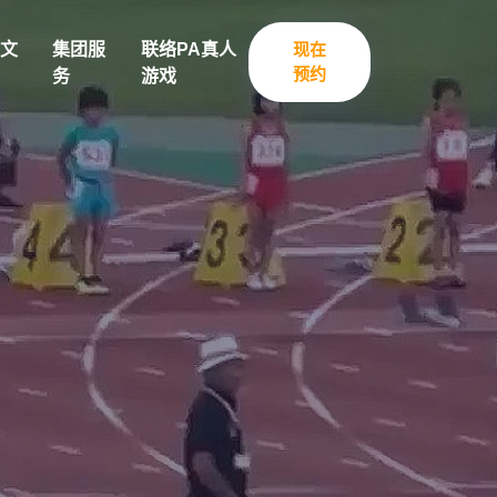
文
集团服
联络PA真人
现在
预约
务
游戏