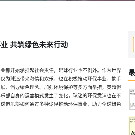
业 共筑绿色未来行动
各业都开始承担起社会责任，足球行业也不例外。作为世界
最
不仅为球迷带来激情和欢乐，也在积极推动环保事业，携手
发展、倡导绿色理念、加强环境保护等多方面举措，英超俱
俱乐部自身的运营模式发生了变化，球迷的环保意识也在不
足球俱乐部如何通过多种途径推动环保事业，助力全球绿色