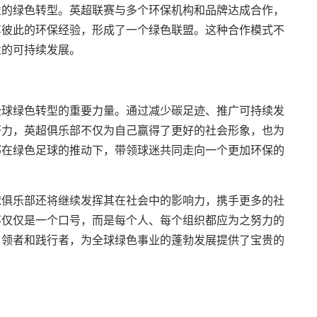
业的绿色转型。英超联赛与多个环保机构和品牌达成合作，
享彼此的环保经验，形成了一个绿色联盟。这种合作模式不
业的可持续发展。
全球绿色转型的重要力量。通过减少碳足迹、推广可持续发
努力，英超俱乐部不仅为自己赢得了更好的社会形象，也为
部在绿色足球的推动下，带领球迷共同走向一个更加环保的
球俱乐部还将继续发挥其在社会中的影响力，携手更多的社
不仅仅是一个口号，而是每个人、每个组织都应为之努力的
引领者和践行者，为全球绿色事业的蓬勃发展提供了宝贵的