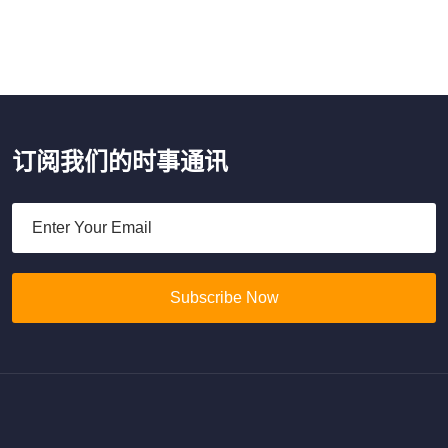
订阅我们的时事通讯
Subscribe Now