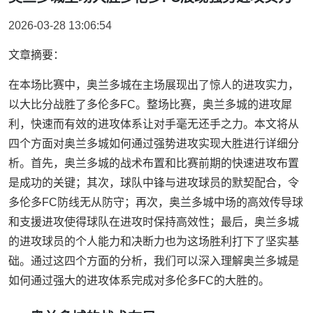
2026-03-28 13:06:54
文章摘要：
在本场比赛中，奥兰多城在主场展现出了惊人的进攻实力，
以大比分战胜了多伦多FC。整场比赛，奥兰多城的进攻犀
利，快速而有效的进攻体系让对手毫无还手之力。本文将从
四个方面对奥兰多城如何通过强势进攻实现大胜进行详细分
析。首先，奥兰多城的战术布置和比赛前期的快速进攻布置
是成功的关键；其次，球队中锋与进攻球员的默契配合，令
多伦多FC防线无从防守；再次，奥兰多城中场的高效传导球
和支援进攻使得球队在进攻时保持高效性；最后，奥兰多城
的进攻球员的个人能力和决断力也为这场胜利打下了坚实基
础。通过这四个方面的分析，我们可以深入理解奥兰多城是
如何通过强大的进攻体系完成对多伦多FC的大胜的。