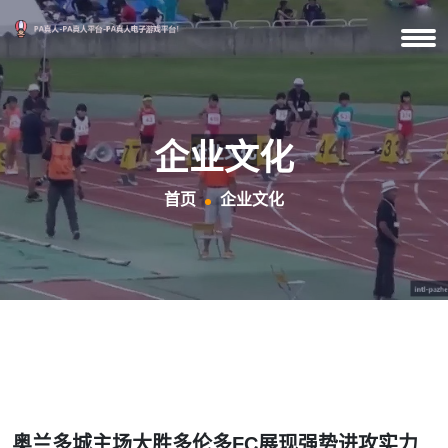
企业文化
首页
企业文化
奥兰多城主场大胜多伦多FC展现强势进攻实力