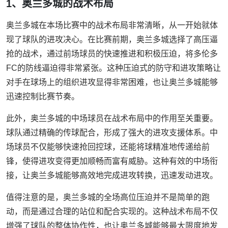
1、奥兰多城的战术布局
奥兰多城在本场比赛中的战术布局非常清晰，从一开始就体
现了球队的进攻决心。在比赛前期，奥兰多城选择了高压逼
抢的战术，通过前场球员的快速推进和积极压迫，将多伦多
FC的防线逼迫得非常紧张。这种压迫式的防守和进攻策略让
对手在球场上的组织进攻显得非常困难，也让奥兰多城能够
迅速控制比赛节奏。
此外，奥兰多城的中场球员在战术布局中的作用至关重要。
球队通过精确的传球配合，形成了强大的进攻支援体系。中
场球员不仅能够快速抢回控球，还能将球精准地传递给前
锋，使得进攻变得更加顺畅而富有威胁。这种有效的中场衔
接，让奥兰多城能够高效地完成进攻转换，迅速发动进攻。
值得注意的是，奥兰多城的全场高位压迫并不是简单的跑
动，而是通过合理的站位和配合实现的。这种战术布局不仅
增强了球队的整体协作性，也让奥兰多城能够最大限度地发