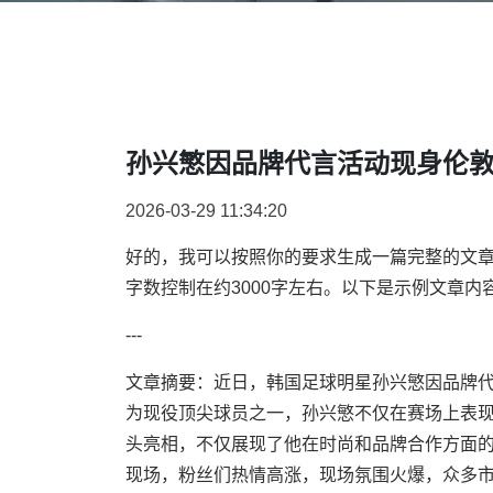
孙兴慜因品牌代言活动现身伦敦
2026-03-29 11:34:20
好的，我可以按照你的要求生成一篇完整的文
字数控制在约3000字左右。以下是示例文章内
---
文章摘要：近日，韩国足球明星孙兴慜因品牌
为现役顶尖球员之一，孙兴慜不仅在赛场上表
头亮相，不仅展现了他在时尚和品牌合作方面
现场，粉丝们热情高涨，现场氛围火爆，众多