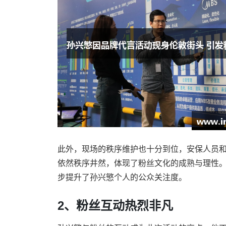
此外，现场的秩序维护也十分到位，安保人员
依然秩序井然，体现了粉丝文化的成熟与理性
步提升了孙兴慜个人的公众关注度。
2、粉丝互动热烈非凡