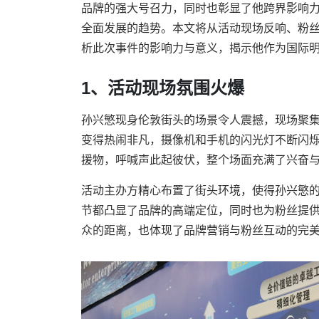
品牌的强大号召力，同时也彰显了他跨界影响
全面发展的趋势。本文将从活动现场反响、粉
析此次事件的影响力与意义，揭示他作为国际
1、活动现场氛围火爆
孙兴慜现身伦敦街头的场景令人震撼，现场聚
变得热闹非凡，摄像机和手机的闪光灯不断闪
援物，呼喊声此起彼伏，整个场面充满了兴奋
活动主办方精心布置了街头环境，使得孙兴慜
节都凸显了品牌的高端定位，同时也为粉丝提
众的距离，也体现了品牌营销与粉丝互动的完