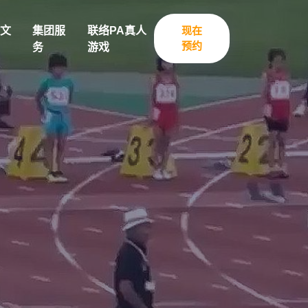
文
集团服
联络PA真人
现在
预约
务
游戏