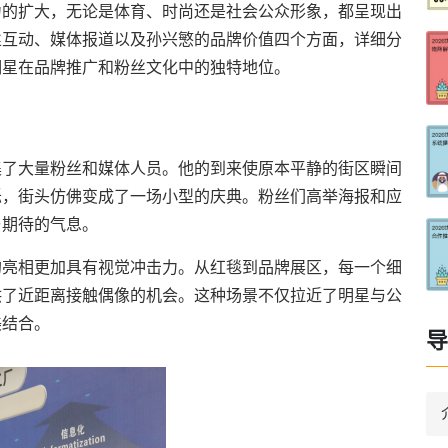
力的扩大，无论是体育、时尚还是社会公众形象，都呈现出
丝互动、媒体报道以及孙兴慜的品牌价值四个方面，详细分
明星在品牌推广和粉丝文化中的独特地位。
集了大量粉丝和媒体人员。他的到来使原本平静的街区瞬间
烁，街头仿佛变成了一场小型的庆典。粉丝们高举海报和应
与期待的气息。
的亮相更加具有视觉冲击力。从红毯到品牌展区，每一个细
供了近距离接触偶像的机会。这种场景不仅拉近了明星与公
美结合。
导