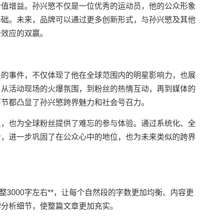
价值增益。孙兴慜不仅是一位优秀的运动员，他的公众形象
基础。未来，品牌可以通过更多创新形式，与孙兴慜及其他
会效应的双赢。
头的事件，不仅体现了他在全球范围内的明星影响力，也展
。从活动现场的火爆氛围，到粉丝的热情互动，再到媒体的
环节都凸显了孙兴慜跨界魅力和社会号召力。
象，也为全球粉丝提供了难忘的参与体验。通过系统化、全
合，进一步巩固了在公众心中的地位，也为未来类似的跨界
整3000字左右**，让每个自然段的字数更加均衡、内容更
牌分析细节，使整篇文章更加充实。