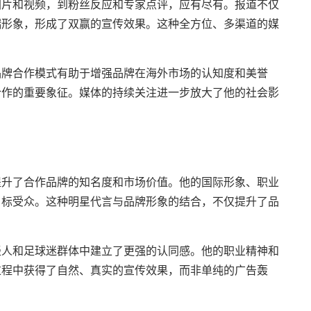
图片和视频，到粉丝反应和专家点评，应有尽有。报道不仅
端形象，形成了双赢的宣传效果。这种全方位、多渠道的媒
品牌合作模式有助于增强品牌在海外市场的认知度和美誉
合作的重要象征。媒体的持续关注进一步放大了他的社会影
提升了合作品牌的知名度和市场价值。他的国际形象、职业
目标受众。这种明星代言与品牌形象的结合，不仅提升了品
。
轻人和足球迷群体中建立了更强的认同感。他的职业精神和
过程中获得了自然、真实的宣传效果，而非单纯的广告轰