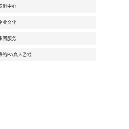
案例中心
企业文化
集团服务
联络PA真人游戏