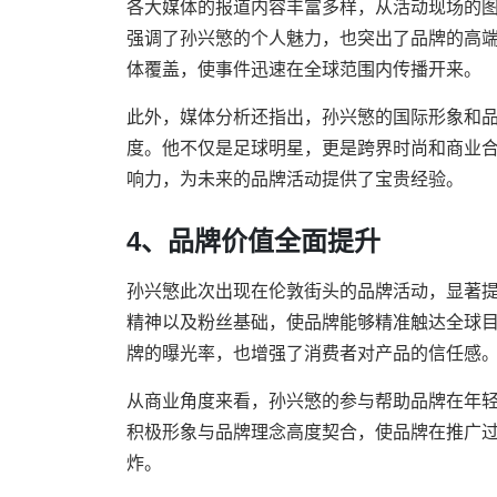
各大媒体的报道内容丰富多样，从活动现场的
强调了孙兴慜的个人魅力，也突出了品牌的高
体覆盖，使事件迅速在全球范围内传播开来。
此外，媒体分析还指出，孙兴慜的国际形象和
度。他不仅是足球明星，更是跨界时尚和商业
响力，为未来的品牌活动提供了宝贵经验。
4、品牌价值全面提升
孙兴慜此次出现在伦敦街头的品牌活动，显著
精神以及粉丝基础，使品牌能够精准触达全球
牌的曝光率，也增强了消费者对产品的信任感
从商业角度来看，孙兴慜的参与帮助品牌在年
积极形象与品牌理念高度契合，使品牌在推广
炸。