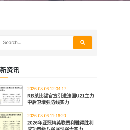
新资讯
2026-08-06 12:04:17
RB莱比锡官宣引进法国U21主力
中后卫增强防线实力
2026-08-06 11:16:20
2026年亚冠精英联赛利雅得胜利
成功晋级八强展现强大实力