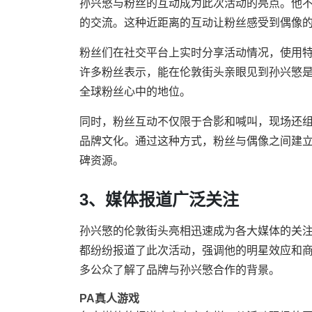
孙兴慜与粉丝的互动成为此次活动的亮点。他
的交流。这种近距离的互动让粉丝感受到偶像
粉丝们在社交平台上实时分享活动情况，使用
许多粉丝表示，能在伦敦街头亲眼见到孙兴慜
全球粉丝心中的地位。
同时，粉丝互动不仅限于合影和喊叫，现场还
品牌文化。通过这种方式，粉丝与偶像之间建
碑资源。
3、媒体报道广泛关注
孙兴慜的伦敦街头亮相迅速成为各大媒体的关
都纷纷报道了此次活动，强调他的明星效应和
多公众了解了品牌与孙兴慜合作的背景。
PA真人游戏