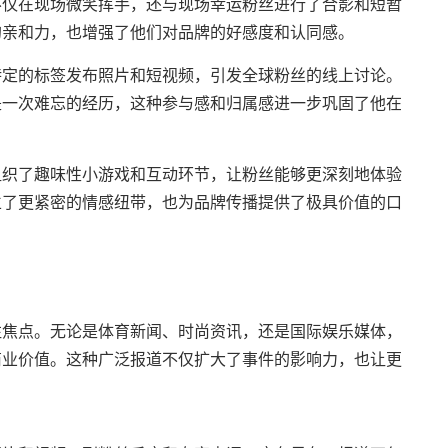
不仅在现场微笑挥手，还与现场幸运粉丝进行了合影和短暂
的亲和力，也增强了他们对品牌的好感度和认同感。
特定的标签发布照片和短视频，引发全球粉丝的线上讨论。
是一次难忘的经历，这种参与感和归属感进一步巩固了他在
组织了趣味性小游戏和互动环节，让粉丝能够更深刻地体验
立了更紧密的情感纽带，也为品牌传播提供了极具价值的口
注焦点。无论是体育新闻、时尚资讯，还是国际娱乐媒体，
商业价值。这种广泛报道不仅扩大了事件的影响力，也让更