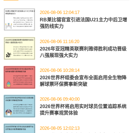
2026-08-06 12:04:17
RB莱比锡官宣引进法国U21主力中后卫增
强防线实力
2026-08-06 11:16:20
2026年亚冠精英联赛利雅得胜利成功晋级
八强展现强大实力
2026-08-06 10:28:14
2026世界杯组委会宣布全面启用全生物降
解球票环保赛事新突破
2026-08-06 09:40:00
2026世界杯将启用实时球员位置追踪系统
提升赛事观赏体验
2026-08-05 12:02:13