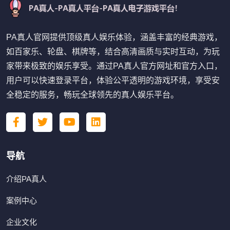
PA真人官网提供顶级真人娱乐体验，涵盖丰富的经典游戏，
如百家乐、轮盘、棋牌等，结合高清画质与实时互动，为玩
家带来极致的娱乐享受。通过PA真人官方网址和官方入口，
用户可以快速登录平台，体验公平透明的游戏环境，享受安
全稳定的服务，畅玩全球领先的真人娱乐平台。
导航
介绍PA真人
案例中心
企业文化