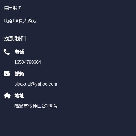
集团服务
联络PA真人游戏
找到我们
电话
13594780364
邮箱
bisexual@yahoo.com
地址
福鼎市较棒山谷298号