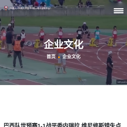
企业文化
首页
企业文化
巴西队世预赛1-1战平委内瑞拉 维尼修斯错失点