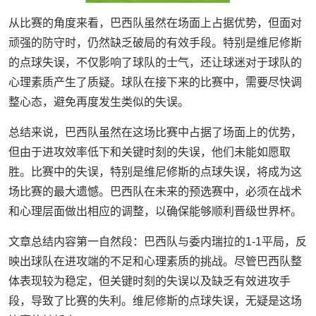
从比赛的角度来看，巴西队虽然在场面上占据优势，但面对
顽强的防守时，仍然缺乏破局的有效手段。特别是维尼修斯
的点球失误，不仅影响了球队的士气，还让球迷对于球队的
心理素质产生了质疑。球队在接下来的比赛中，需要尽快调
整心态，避免再度发生类似的失误。
总结来说，巴西队虽然在这场比赛中占据了场面上的优势，
但由于进攻效率低下和关键时刻的失误，他们未能如愿取
胜。比赛中的失误，特别是维尼修斯的点球失误，将成为这
场比赛的最大遗憾。巴西队在未来的预选赛中，必须在战术
和心理层面做出相应的调整，以确保能够顺利晋级世界杯。
文章总结内容第一自然段：巴西队与委内瑞拉的1-1平局，反
映出球队在进攻端的不足和心理素质的挑战。尽管巴西队整
体表现较为稳定，但关键时刻的失误以及缺乏有效进攻手
段，导致了比赛的失利。维尼修斯的点球失误，无疑是这场