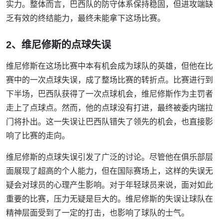
实力。整体而言，巴西队的防守体系保持稳固，但进攻端缺
乏有效的终结能力，最终未能拿下这场比赛。
2、维尼修斯的点球失误
维尼修斯在这场比赛中本有机会成为球队的英雄，但他在比
赛中的一次点球失误，成了整场比赛的转折点。比赛进行到
下半场，巴西队获得了一次点球机会，维尼修斯作为主罚者
走上了点球点。然而，他的点球没有打进，最终被委内瑞拉
门将扑出。这一失误让巴西队错失了领先的机会，也直接影
响了比赛的走向。
维尼修斯的点球失误引发了广泛的讨论。尽管他在俱乐部层
面展现了超高的个人能力，但在国际赛场上，这样的失误无
疑会对球员的心理产生影响。对于年轻球员来说，面对如此
重要的比赛，压力无疑是巨大的。维尼修斯的失误让球队在
精神层面受到了一定的打击，也影响了球队的士气。