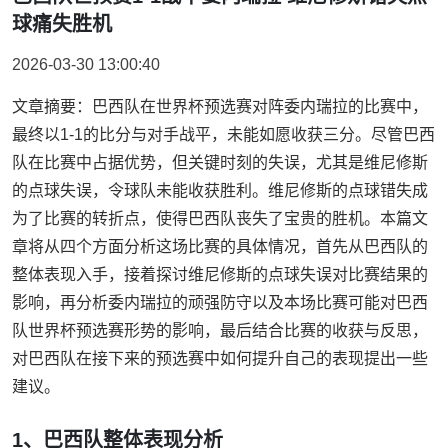
球痛失胜机
2026-03-30 13:00:40
文章摘要：巴西队在世界杯预选赛对阵委内瑞拉的比赛中，
最终以1-1的比分与对手战平，未能如愿收获三分。尽管巴西
队在比赛中占据优势，但关键时刻的失误，尤其是维尼修斯
的点球失误，令球队未能收获胜利。维尼修斯的点球错失成
为了比赛的转折点，使得巴西队丧失了宝贵的胜机。本篇文
章将从四个方面分析这场比赛的具体情况，首先从巴西队的
整体表现入手，接着探讨维尼修斯的点球失误对比赛结果的
影响，再分析委内瑞拉的顽强防守以及本场比赛可能对巴西
队世界杯预选赛形势的影响，最后结合比赛的收获与反思，
对巴西队在接下来的预选赛中如何提升自己的表现提出一些
建议。
1、巴西队整体表现分析