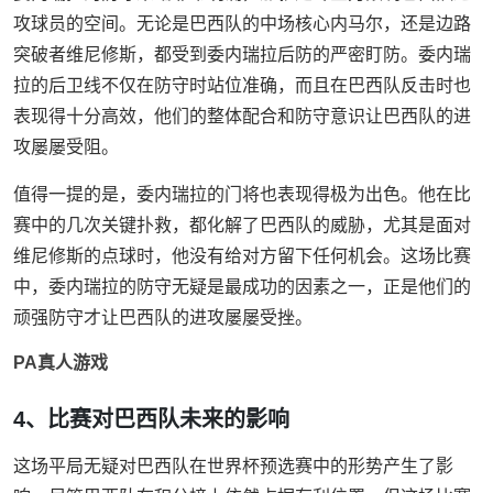
攻球员的空间。无论是巴西队的中场核心内马尔，还是边路
突破者维尼修斯，都受到委内瑞拉后防的严密盯防。委内瑞
拉的后卫线不仅在防守时站位准确，而且在巴西队反击时也
表现得十分高效，他们的整体配合和防守意识让巴西队的进
攻屡屡受阻。
值得一提的是，委内瑞拉的门将也表现得极为出色。他在比
赛中的几次关键扑救，都化解了巴西队的威胁，尤其是面对
维尼修斯的点球时，他没有给对方留下任何机会。这场比赛
中，委内瑞拉的防守无疑是最成功的因素之一，正是他们的
顽强防守才让巴西队的进攻屡屡受挫。
PA真人游戏
4、比赛对巴西队未来的影响
这场平局无疑对巴西队在世界杯预选赛中的形势产生了影