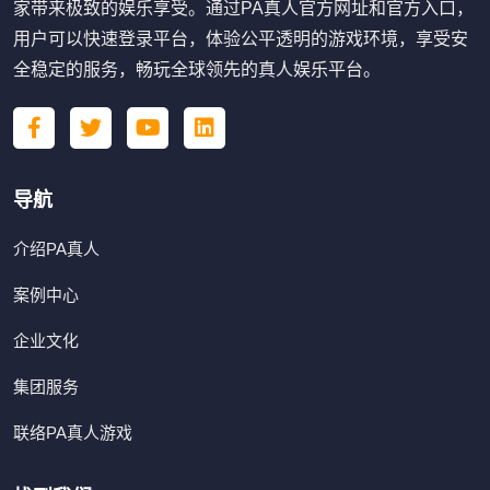
家带来极致的娱乐享受。通过PA真人官方网址和官方入口，
用户可以快速登录平台，体验公平透明的游戏环境，享受安
全稳定的服务，畅玩全球领先的真人娱乐平台。
导航
介绍PA真人
案例中心
企业文化
集团服务
联络PA真人游戏