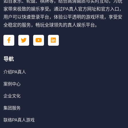
如百家乐、轮盘、棋牌等，结合高清画质与实时互动，为玩
家带来极致的娱乐享受。通过PA真人官方网址和官方入口，
用户可以快速登录平台，体验公平透明的游戏环境，享受安
全稳定的服务，畅玩全球领先的真人娱乐平台。
导航
介绍PA真人
案例中心
企业文化
集团服务
联络PA真人游戏