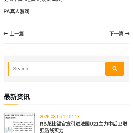
PA真人游戏
上一篇
下一篇
最新资讯
2026-08-06 12:04:17
RB莱比锡官宣引进法国U21主力中后卫增
强防线实力