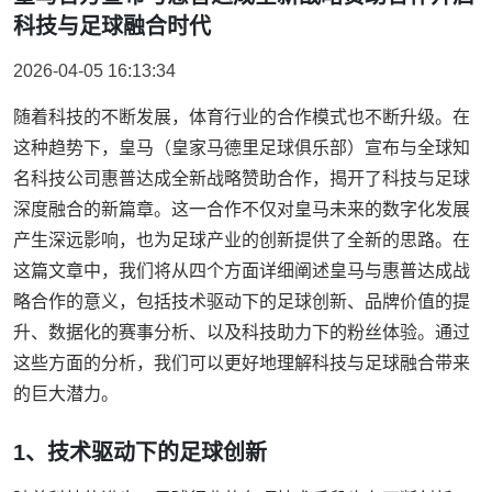
科技与足球融合时代
2026-04-05 16:13:34
随着科技的不断发展，体育行业的合作模式也不断升级。在
这种趋势下，皇马（皇家马德里足球俱乐部）宣布与全球知
名科技公司惠普达成全新战略赞助合作，揭开了科技与足球
深度融合的新篇章。这一合作不仅对皇马未来的数字化发展
产生深远影响，也为足球产业的创新提供了全新的思路。在
这篇文章中，我们将从四个方面详细阐述皇马与惠普达成战
略合作的意义，包括技术驱动下的足球创新、品牌价值的提
升、数据化的赛事分析、以及科技助力下的粉丝体验。通过
这些方面的分析，我们可以更好地理解科技与足球融合带来
的巨大潜力。
1、技术驱动下的足球创新