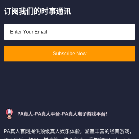
订阅我们的时事通讯
Subscribe Now
PA真人官网提供顶级真人娱乐体验，涵盖丰富的经典游戏，