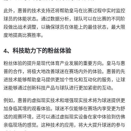
此外，惠普的技术支持还将帮助皇马在比赛过程中实时监控
球员的体能状态。通过数据分析，球队可以在比赛的不同阶
段做出战术调整，以确保球员在体能上的最佳状态，最大限
度地提高比赛胜率。
4、科技助力下的粉丝体验
粉丝体验的提升是现代体育产业发展的重要方向。皇马与惠
普的合作，将极大地改善球迷在赛场内外的体验。惠普的先
进技术能够帮助皇马提供更加个性化和互动化的服务，让球
迷能够通过创新科技产品与球队进行更加紧密的互动。
例如，惠普的虚拟现实技术和增强现实技术将为球迷提供更
加身临其境的观看体验。球迷不仅能够在赛场内享受更为舒
适的观赛环境，还可以通过虚拟现实设备在家中体验到仿佛
亲临现场的感觉。这种技术的应用，将大大提升球迷的参与