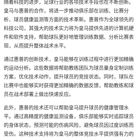
随着科技的进步，足球行业的各项技术手段也在不断创新。
皇马与惠普的合作，将进一步推动俱乐部在训练、比赛分
析、球员健康监测等方面的技术革新。惠普作为全球领先的
科技公司，其强大的技术实力将为皇马提供先进的计算机硬
件和软件支持，帮助球队更好地管理训练数据、分析比赛表
现，从而提升整体战术水平。
通过惠普的创新技术，皇马能够在训练过程中进行更加精确
的运动分析。这些数据将帮助教练团队为球员量身定制训练
方案，优化技术动作，提升球员的竞技状态。同时，球队在
比赛中也能够实时获得更加精确的数据反馈，帮助教练和球
员在战术部署上做出快速反应。
此外，惠普的技术还可以帮助皇马提升球员的健康管理水
平。通过高精度的健康监测设备，俱乐部能够实时追踪球员
的身体状态，预测可能的伤病风险，避免球员因过度训练而
受伤。这种技术支持将为皇马的整体竞技水平提供强有力的