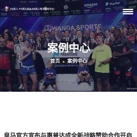
案例中心
首页
案例中心
皇马官方宣布与惠普达成全新战略赞助合作开启