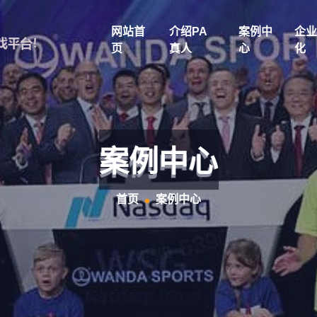
网站首
介绍PA
案例中
企业
页
真人
心
化
案例中心
首页
案例中心