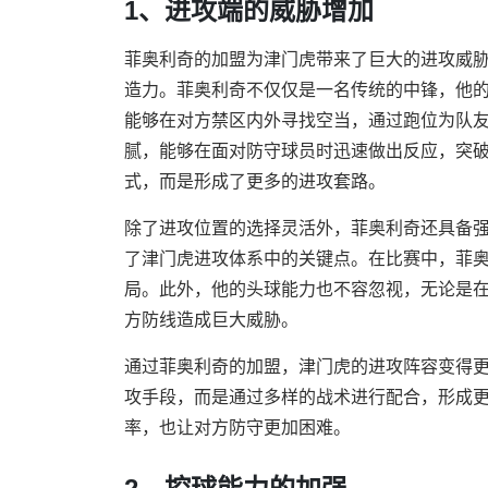
1、进攻端的威胁增加
菲奥利奇的加盟为津门虎带来了巨大的进攻威
造力。菲奥利奇不仅仅是一名传统的中锋，他
能够在对方禁区内外寻找空当，通过跑位为队
腻，能够在面对防守球员时迅速做出反应，突
式，而是形成了更多的进攻套路。
除了进攻位置的选择灵活外，菲奥利奇还具备
了津门虎进攻体系中的关键点。在比赛中，菲
局。此外，他的头球能力也不容忽视，无论是
方防线造成巨大威胁。
通过菲奥利奇的加盟，津门虎的进攻阵容变得
攻手段，而是通过多样的战术进行配合，形成
率，也让对方防守更加困难。