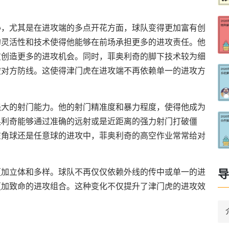
胁，尤其是在进攻端的多点开花方面，球队变得更加富有创
的灵活性和技术使得他能够在前场承担更多的进攻责任。他
友创造更多的进攻机会。同时，菲奥利奇的脚下技术较为细
破对方防线。这使得津门虎在进攻端不再依赖单一的进攻方
强大的射门能力。他的射门精准度和暴力程度，使得他成为
奥利奇能够通过准确的远射或是近距离的强力射门打破僵
在角球还是任意球的进攻中，菲奥利奇的高空作业常常给对
导
更加立体和多样。球队不再仅仅依赖外线的传中或单一的进
更加致命的进攻组合。这种变化不仅提升了津门虎的进攻效