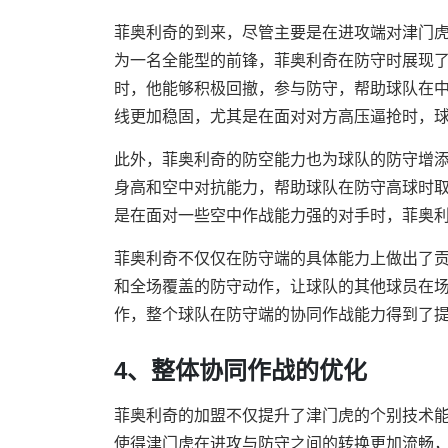
菲奥利奇的到来，尽管主要是在进攻端对津门
为一名全能型的前锋，菲奥利奇在防守时展现
时，他能够积极回撤，参与防守，帮助球队在
线更加稳固，尤其是在面对对方高压逼抢时，
此外，菲奥利奇的防空能力也为球队的防守增
身高和空中对抗能力，帮助球队在防守高球时
是在面对一些空中作战能力强的对手时，菲奥
菲奥利奇不仅仅在防守端的具体能力上做出了
和全场覆盖的防守动作，让球队的其他球员在
作，整个球队在防守端的协同作战能力得到了
4、整体协同作战的优化
菲奥利奇的加盟不仅提升了津门虎的个别技术
使得津门虎在进攻与防守之间的转换更加流畅