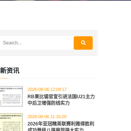
新资讯
2026-08-06 12:04:17
RB莱比锡官宣引进法国U21主力
中后卫增强防线实力
2026-08-06 11:16:20
2026年亚冠精英联赛利雅得胜利
成功晋级八强展现强大实力