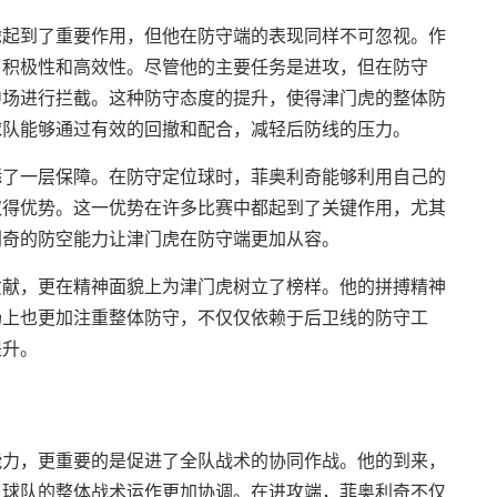
虎起到了重要作用，但他在防守端的表现同样不可忽视。作
了积极性和高效性。尽管他的主要任务是进攻，但在防守
中场进行拦截。这种防守态度的提升，使得津门虎的整体防
球队能够通过有效的回撤和配合，减轻后防线的压力。
添了一层保障。在防守定位球时，菲奥利奇能够利用自己的
取得优势。这一优势在许多比赛中都起到了关键作用，尤其
利奇的防空能力让津门虎在防守端更加从容。
贡献，更在精神面貌上为津门虎树立了榜样。他的拼搏精神
场上也更加注重整体防守，不仅仅依赖于后卫线的防守工
提升。
能力，更重要的是促进了全队战术的协同作战。他的到来，
，球队的整体战术运作更加协调。在进攻端，菲奥利奇不仅