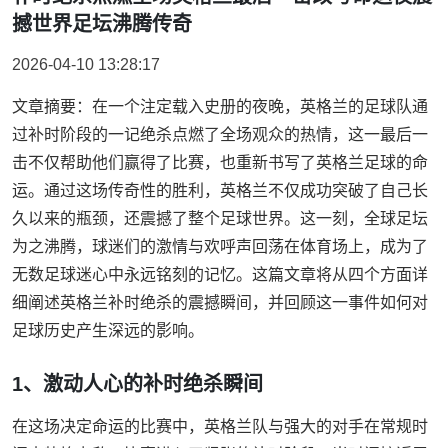
撼世界足坛沸腾传奇
2026-04-10 13:28:17
文章摘要：在一个注定载入史册的夜晚，英格兰的足球队通
过补时阶段的一记绝杀点燃了全场观众的热情，这一最后一
击不仅帮助他们赢得了比赛，也重新书写了英格兰足球的命
运。通过这场传奇性的胜利，英格兰不仅成功突破了自己长
久以来的瓶颈，还震撼了整个足球世界。这一刻，全球足坛
为之沸腾，球迷们的激情与欢呼声回荡在体育场上，成为了
无数足球迷心中永远铭刻的记忆。这篇文章将从四个方面详
细阐述英格兰补时绝杀的震撼瞬间，并回顾这一事件如何对
足球历史产生深远的影响。
1、激动人心的补时绝杀瞬间
在这场决定命运的比赛中，英格兰队与强大的对手在常规时