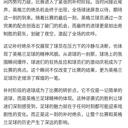
间内势均力敌，比赛进入了紧张的补时阶段。当时间接近尾
声，英格兰的绝杀机会终于出现，全场球迷屏息以待，期待
这一刻的到来。随着比赛的最后一刻，英格兰球员通过一次
完美的配合创造出了破门的机会，而最终的进球更是如出奇
制胜的箭矢，划破了夜空，激起了全场的欢呼。
这记补时绝杀不仅展现了球员在压力下的冷静与决断，也体
现了英格兰足球的精神风貌。从进球的一刹那，球场上的氛
围瞬间爆炸，球迷们的狂热反应和球员们的激动庆祝成为了
比赛的亮点。这个瞬间不仅改变了比赛的结果，更为英格兰
足球历史增添了辉煌的一笔。
补时阶段的进球成为了比赛的转折点，它不仅是一记简单的
进球，而是英格兰足球精神的体现。这种逆袭式的胜利让球
迷们深刻感受到，足球的魅力就在于任何时刻都可能迎来戏
剧性的变化。而正是这一刻的补时绝杀，让整个比赛和英格
兰足球的历史产生了深远的影响。