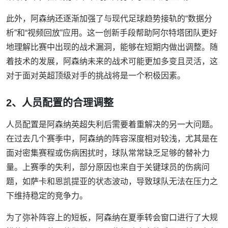
此外，阿森纳还逐渐加强了与现代足球趋势接轨的“数据分
析”和“视频回放”应用。这一创新手段帮助阿尔特塔团队更好
地理解比赛中出现的战术漏洞，能够在短期内做出调整。随
着技术的发展，阿森纳未来的战术可能更加多变且灵活，这
对于面对英超顶级对手的挑战将是一个积极因素。
2、人员配置的合理调整
人员配置是阿森纳英超失利后需要着重解决的另一大问题。
在过去几个赛季中，阿森纳的阵容深度相对较浅，尤其是在
面对密集赛程或伤病困扰时，球队常常缺乏足够的替补力
量。上赛季的失利，部分原因也来自于关键球员的伤病问
题，如萨卡和恩凯提亚的状态波动，导致球队无法在压力之
下维持稳定的竞争力。
为了弥补阵容上的短板，阿森纳在夏季转会窗口进行了大规