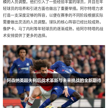
模的人员调整。他们引入了一些经验丰富的球员，并且在年
轻球员的培养和引进方面也做出了重要举措。阿尔特塔力求
打造一支深度足够的阵容，以便在赛季的不同阶段根据实际
需要做出灵活的人员调整。球队的核心阵容已经比较成熟，
像萨卡、马丁内利等年轻球员的逐渐成熟，给阿尔特塔的战
术安排提供了更多的选择。