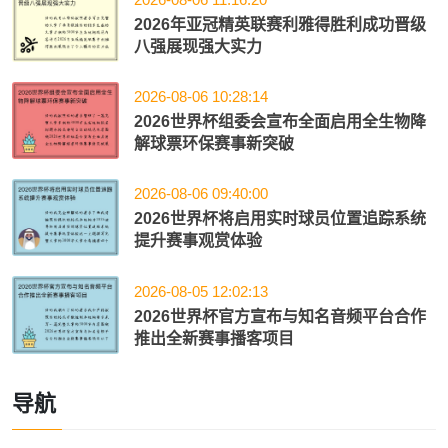
2026年亚冠精英联赛利雅得胜利成功晋级
八强展现强大实力
2026-08-06 10:28:14
2026世界杯组委会宣布全面启用全生物降
解球票环保赛事新突破
2026-08-06 09:40:00
2026世界杯将启用实时球员位置追踪系统
提升赛事观赏体验
2026-08-05 12:02:13
2026世界杯官方宣布与知名音频平台合作
推出全新赛事播客项目
导航