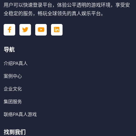
用户可以快速登录平台，体验公平透明的游戏环境，享受安
全稳定的服务，畅玩全球领先的真人娱乐平台。
导航
介绍PA真人
案例中心
企业文化
集团服务
联络PA真人游戏
找到我们