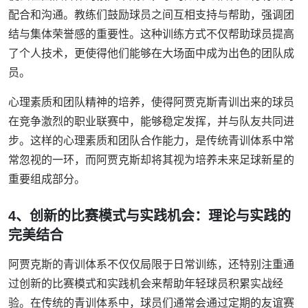
配合和沟通。教练们鼓励球员之间互相支持与帮助，强调团
结与集体荣誉感的重要性。这种训练方式不仅帮助球员提高
了个人技术，更使得他们能够在大场面中成为出色的团队成
员。
心理素质和团队精神的培养，使得阿贾克斯青训出来的球员
在竞争激烈的职业联赛中，能够稳定发挥，并与队友共同进
步。这样的心理素质和团队合作能力，是传统青训体系中常
常忽视的一环，而阿贾克斯却将其视为培养未来足球新星的
重要组成部分。
4、创新的比赛模式与实践机会：理论与实践的
完美结合
阿贾克斯的青训体系不仅仅局限于日常训练，还特别注重通
过创新的比赛模式和实践机会来帮助年轻球员积累实战经
验。在传统的青训体系中，球员们通常会通过定期的友谊赛