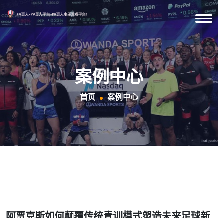
案例中心
首页
案例中心
阿贾克斯如何颠覆传统青训模式塑造未来足球新