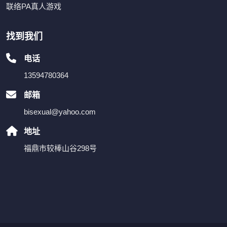
联络PA真人游戏
找到我们
电话
13594780364
邮箱
bisexual@yahoo.com
地址
福鼎市较棒山谷298号