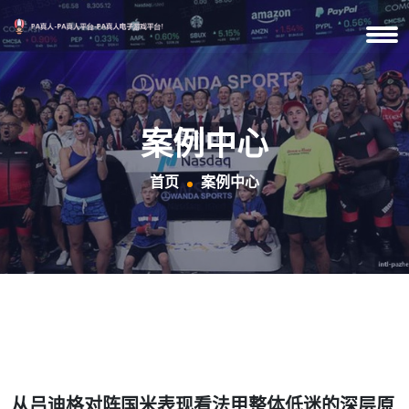
案例中心
首页
案例中心
从吕迪格对阵国米表现看法甲整体低迷的深层原