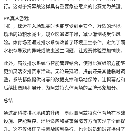
行。这对于揭幕战这样具有重要象征意义的比赛尤为关键。
PA真人游戏
同时，球迷在入场观赛时也能享受到更安全、舒适的环境。
场地周边积水减少，观众区通道干燥，减少滑倒或受伤风
险。体育场还通过排水系统改善了环境卫生条件，避免了雨
水积存导致的异味或蚊虫滋生问题，让观赛体验更加愉快。
此外，高效排水系统与智能管理结合，使得比赛组织方能够
更加灵活安排赛事活动。无论是延迟、提前还是其他临时调
整，系统都能提供可靠的数据支撑和场地保障，让揭幕战和
后续比赛顺利展开，为阿兹特克体育场的品牌形象加分。
总结：
通过高科技排水系统的升级，墨西哥阿兹特克体育场在基础
设施、智能监控、环境适应和赛事保障等方面实现了全面提
升。这不仅保证了揭幕战顺利举行，也为球员和球迷提供了