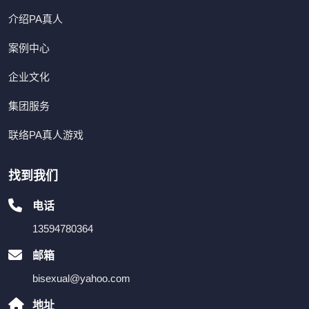
介绍PA真人
案例中心
企业文化
集团服务
联络PA真人游戏
找到我们
电话
13594780364
邮箱
bisexual@yahoo.com
地址