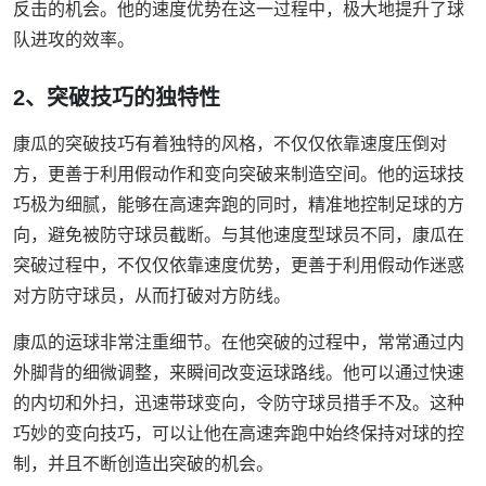
反击的机会。他的速度优势在这一过程中，极大地提升了球
队进攻的效率。
2、突破技巧的独特性
康瓜的突破技巧有着独特的风格，不仅仅依靠速度压倒对
方，更善于利用假动作和变向突破来制造空间。他的运球技
巧极为细腻，能够在高速奔跑的同时，精准地控制足球的方
向，避免被防守球员截断。与其他速度型球员不同，康瓜在
突破过程中，不仅仅依靠速度优势，更善于利用假动作迷惑
对方防守球员，从而打破对方防线。
康瓜的运球非常注重细节。在他突破的过程中，常常通过内
外脚背的细微调整，来瞬间改变运球路线。他可以通过快速
的内切和外扫，迅速带球变向，令防守球员措手不及。这种
巧妙的变向技巧，可以让他在高速奔跑中始终保持对球的控
制，并且不断创造出突破的机会。