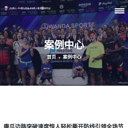
案例中心
首页
案例中心
康瓜边路突破速度惊人轻松撕开防线引领全场节