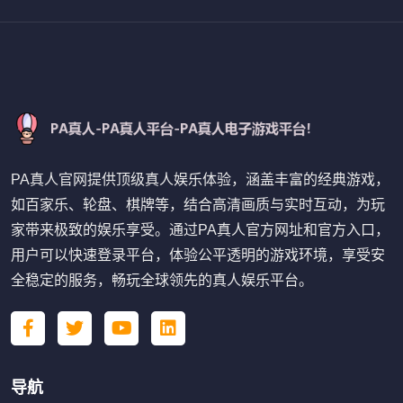
PA真人官网提供顶级真人娱乐体验，涵盖丰富的经典游戏，
如百家乐、轮盘、棋牌等，结合高清画质与实时互动，为玩
家带来极致的娱乐享受。通过PA真人官方网址和官方入口，
用户可以快速登录平台，体验公平透明的游戏环境，享受安
全稳定的服务，畅玩全球领先的真人娱乐平台。
导航