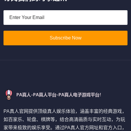
Subscribe Now
PA真人官网提供顶级真人娱乐体验，涵盖丰富的经典游戏，
如百家乐、轮盘、棋牌等，结合高清画质与实时互动，为玩
家带来极致的娱乐享受。通过PA真人官方网址和官方入口，