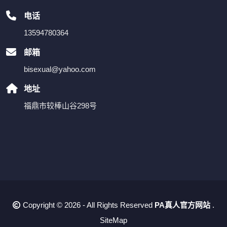
电话
13594780364
邮箱
bisexual@yahoo.com
地址
福鼎市较棒山谷298号
Copyright © 2026 - All Rights Reserved
PA真人官方网站
.
SiteMap