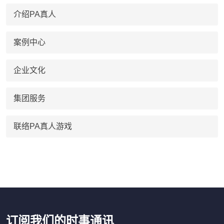
介绍PA真人
案例中心
企业文化
集团服务
联络PA真人游戏
订阅我们的时事通讯