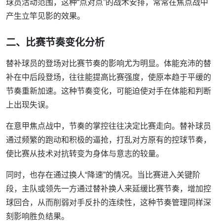
球员活动范围，这种“点对点”的战术安排，常常在焦点战中
产生立竿见影的效果。
二、比赛节奏变化分析
替补球员的登场对比赛节奏的影响尤为明显。体能充沛的替
补在中后段登场，往往能提高比赛强度，使原本趋于平缓的
节奏重新加速。这种节奏变化，可能迫使对手在体能和判断
上出现失误。
在意甲焦点战中，节奏的掌控往往决定比赛走向。替补球员
通过频繁的跑动和积极的逼抢，打乱对方原有的控球节奏，
使比赛从技术对抗转变为身体与意志的较量。
同时，也存在通过换人“降速”的情况。当比赛进入关键阶
段，主队或领先一方通过替补换人来延缓比赛节奏，增加控
球回合，从而削弱对手反扑的连续性，这种节奏管理同样深
刻影响胜负结果。