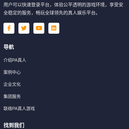
用户可以快速登录平台，体验公平透明的游戏环境，享受安
全稳定的服务，畅玩全球领先的真人娱乐平台。
导航
介绍PA真人
案例中心
企业文化
集团服务
联络PA真人游戏
找到我们