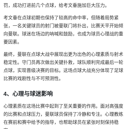
罚，成功打进前几个点球，给考文垂施加巨大压力。
考文垂在点球初期也保持了较高的命中率，但随着局势紧
张，一名关键球员的射门被曼联门将扑出，比赛天平开始倾
向曼联。球迷在场边的呐喊和鼓励，也成为球员心理战的重
要因素。
最终，曼联在点球大战中展现出更为出色的心理素质与射术
稳定性。守门员再次做出关键扑救，球队顺利完成最后一轮
点球，实现晋级决赛的目标。这场点球大战充分体现了足球
比赛的戏剧性与不可预测性。
4、心理与球迷影响
心理素质在这场比赛中起到了至关重要的作用。面对高强度
的比赛和点球压力，曼联球员保持了冷静和专注。心理教练
在赛前和赛中给予的指导，也帮助球员在紧张时刻保持稳