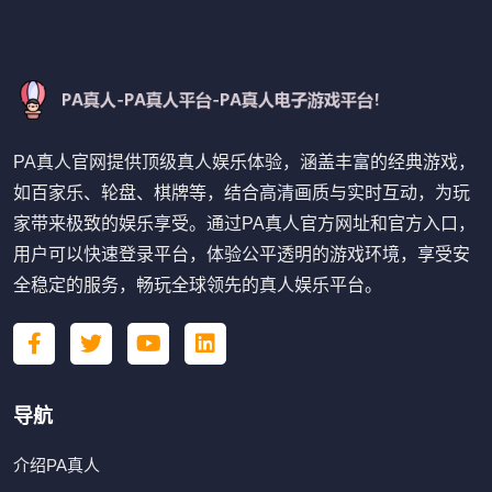
PA真人官网提供顶级真人娱乐体验，涵盖丰富的经典游戏，
如百家乐、轮盘、棋牌等，结合高清画质与实时互动，为玩
家带来极致的娱乐享受。通过PA真人官方网址和官方入口，
用户可以快速登录平台，体验公平透明的游戏环境，享受安
全稳定的服务，畅玩全球领先的真人娱乐平台。
导航
介绍PA真人