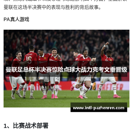
曼联在这场半决赛中的表现与胜利的背后故事。
PA真人游戏
1、比赛战术部署