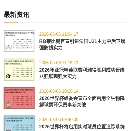
最新资讯
2026-08-06 12:04:17
RB莱比锡官宣引进法国U21主力中后卫增
强防线实力
2026-08-06 11:16:20
2026年亚冠精英联赛利雅得胜利成功晋级
八强展现强大实力
2026-08-06 10:28:14
2026世界杯组委会宣布全面启用全生物降
解球票环保赛事新突破
2026-08-06 09:40:00
2026世界杯将启用实时球员位置追踪系统