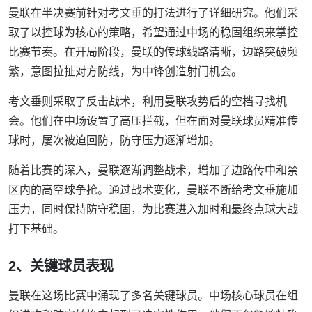
曼联在半决赛前针对考文垂的打法进行了详细研究。他们采
取了以控球为核心的策略，希望通过中场的稳固组织来掌控
比赛节奏。在开局阶段，曼联的传球线路清晰，边路突破频
繁，意图拉扯对方防线，为中锋创造射门机会。
考文垂则采取了反击战术，利用曼联攻势后的空档寻找机
会。他们在中场设置了高压拦截，但在面对曼联球员精准传
球时，屡次被迫回防，防守压力逐渐增加。
随着比赛的深入，曼联逐渐调整战术，增加了边路传中和禁
区内的高空球争抢。通过战术变化，曼联不断给考文垂施加
压力，同时保持防守稳固，为比赛进入加时和最终点球大战
打下基础。
2、关键球员表现
曼联在这场比赛中涌现了多名关键球员。中场核心球员在组