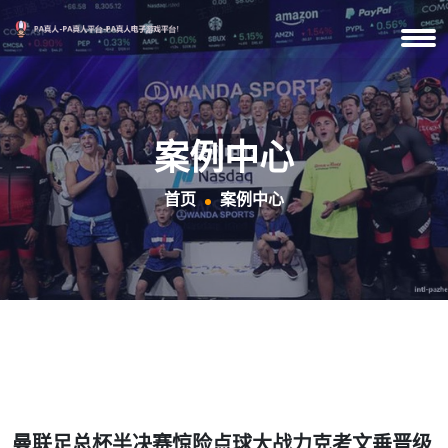
案例中心
首页
案例中心
曼联足总杯半决赛惊险点球大战力克考文垂晋级