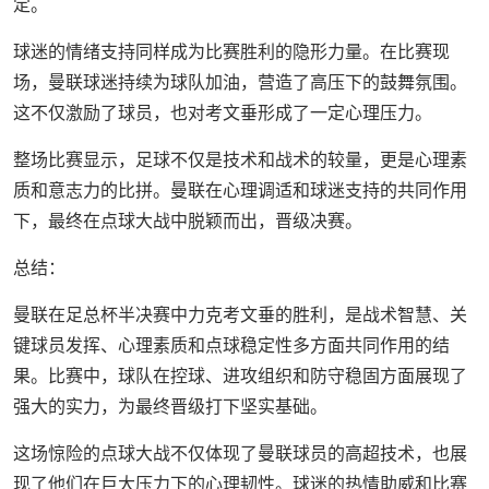
定。
球迷的情绪支持同样成为比赛胜利的隐形力量。在比赛现
场，曼联球迷持续为球队加油，营造了高压下的鼓舞氛围。
这不仅激励了球员，也对考文垂形成了一定心理压力。
整场比赛显示，足球不仅是技术和战术的较量，更是心理素
质和意志力的比拼。曼联在心理调适和球迷支持的共同作用
下，最终在点球大战中脱颖而出，晋级决赛。
总结：
曼联在足总杯半决赛中力克考文垂的胜利，是战术智慧、关
键球员发挥、心理素质和点球稳定性多方面共同作用的结
果。比赛中，球队在控球、进攻组织和防守稳固方面展现了
强大的实力，为最终晋级打下坚实基础。
这场惊险的点球大战不仅体现了曼联球员的高超技术，也展
现了他们在巨大压力下的心理韧性。球迷的热情助威和比赛