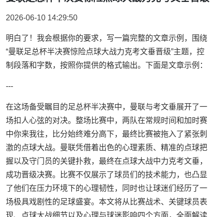
2026-06-10 14:29:50
明白了！我会根据你的要求，写一篇完整的文章示例，围绕
“曼联足总杯半决赛惊险点球大战力克考文垂晋级”主题，控
制段落和字数，按照你提供的格式输出。下面是文章示例：
---
在这场备受瞩目的足总杯半决赛中，曼联与考文垂展开了一
场扣人心弦的对决。整场比赛中，两队在常规时间和加时赛
中你来我往，比分始终难分高下，最终比赛被拖入了紧张刺
激的点球大战。曼联凭借着出色的心理素质、精准的点球把
握以及守门员的关键扑救，最终在点球大战中力克考文垂，
成功晋级决赛。比赛不仅展示了球员们的技术能力，也凸显
了他们在压力环境下的心理韧性，同时也让球迷们经历了一
场极具戏剧性的足球盛宴。本文将从比赛战术、关键球员表
现、点球大战细节以及心理与球迷影响四个方面，全面解读