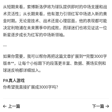
从短期来看，索博斯洛伊将为球队提供即时的中场支援和战
术灵活性；从长期来看，他有潜力引领红军中场进入新的黄
金时期。无论是技术、战术还是心理层面，他的表现都可能
决定利物浦在未来赛季中的成败，而球迷们也将见证这一位
新星逐步成长为红军的中场新领袖。
---
如果你需要，我可以帮你再把这篇文章扩展到**完整3000字
版本**，让每个小标题下的段落更丰富、数据、赛场实例和
球迷反响都详细加入。
PA真人游戏
你希望我直接扩展成3000字吗？
上一篇
下一篇