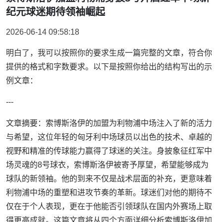
纪元球迷期待领袖崛起
2026-06-14 09:58:18
明白了，我可以按照你的要求生成一篇完整的文章，符合你
提供的格式和字数要求。以下是按照你给出的结构写出的示
例文章：
---
文章摘要：索博斯洛伊的加盟为利物浦中场注入了新的活力
与希望，这位年轻的匈牙利中场球员以出色的技术、卓越的
视野和精准的传球能力赢得了球迷的关注。身披象征红军中
场灵魂的8号球衣，索博斯洛伊被寄予厚望，希望能够成为
球队的新领袖。他的到来不仅是战术层面的补充，更意味着
利物浦中场的重塑和进攻节奏的革新。球迷们对他的期待不
仅在于个人表现，更在于他能否引领球队在国内外赛场上取
得更高成就。这篇文章将从四个方面详细分析索博斯洛伊加