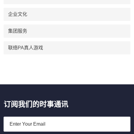
企业文化
集团服务
联络PA真人游戏
订阅我们的时事通讯