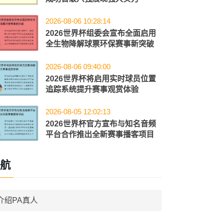
2026-08-06 10:28:14
2026世界杯组委会宣布全面启用
全生物降解球票环保赛事新突破
2026-08-06 09:40:00
2026世界杯将启用实时球员位置
追踪系统提升赛事观赏体验
2026-08-05 12:02:13
2026世界杯官方宣布与知名音频
平台合作推出全新赛事播客项目
航
介绍PA真人