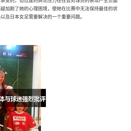
需承受的，但过度的舆论压力往往会对球员的表现产生负面
无疑加剧了她的心理困境，使她在比赛中无法保持最佳的状
艳以及日本女足需要解决的一个重要问题。