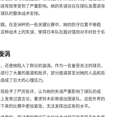
的进攻效率受到了严重影响。她的失误往往在球队急需进攻
了球队的整体战术安排。
问题。在亚洲杯的一些关键比赛中，她的防守位置不够稳
。这种战术上的失误，使得日本队在面对强劲对手时处于劣
漩涡
注，还使她陷入了舆论的漩涡。作为一名备受关注的球员，
误进行了大量的报道和批评，部分报道甚至对她的人品和态
艳造成了巨大的心理压力。
表现给予了严厉批评，认为她的失误严重影响了球队的成
体上发表过激言论，要求铃木彩艳退出国家队。这些外界的
接下来的比赛中更加紧张，无法发挥出应有的水平。