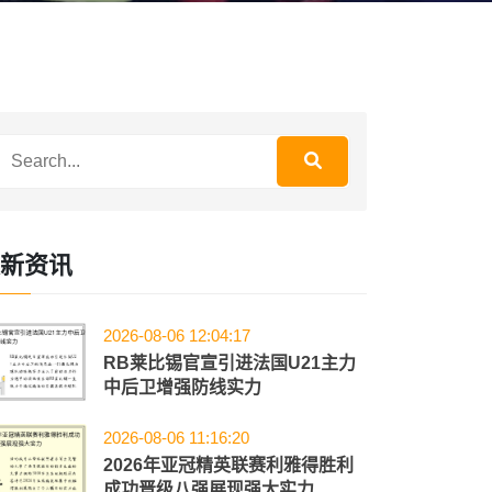
新资讯
2026-08-06 12:04:17
RB莱比锡官宣引进法国U21主力
中后卫增强防线实力
2026-08-06 11:16:20
2026年亚冠精英联赛利雅得胜利
成功晋级八强展现强大实力