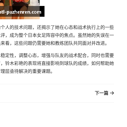
她个人的技术问题，还揭示了她在心态和战术执行上的一些
批评，成为整个日本女足阵容中的焦点。虽然她的失误在一
远来看，这些问题仍需要她和教练团队共同面对并改进。
术稳定性，调整心态，增强与队友的战术配合，同时也需要
言，铃木彩艳的表现将直接影响到球队的成绩，如何帮助她
管理层亟待解决的重要课题。
下一篇