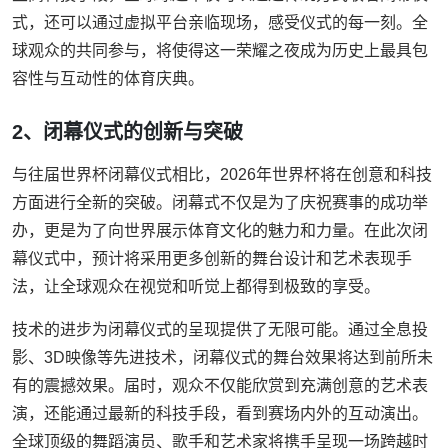
式，还可以通过虚拟平台亲临现场，感受仪式的每一刻。全
球观众的共同参与，将使得这一荣耀之夜成为历史上最具包
容性与互动性的体育庆典。
2、闭幕仪式的创新与突破
与往届世界杯闭幕仪式相比，2026年世界杯将在创意和科技
方面进行全新的突破。闭幕式不仅是为了庆祝赛事的成功举
办，更是为了向世界展示体育文化的魅力和力量。在此次闭
幕仪式中，预计将采用更多创新的舞台设计和艺术表现手
法，让全球观众在视觉和听觉上都得到极致的享受。
技术的进步为闭幕仪式的呈现提供了无限可能。通过全息投
影、3D映像等先进技术，闭幕仪式的舞台效果将达到前所未
有的震撼效果。届时，观众不仅能欣赏到充满创意的艺术表
演，还能通过最新的科技手段，看到赛场内外的互动演出。
全球顶级的舞蹈演员、歌手和艺术家将携手呈现一场跨越时