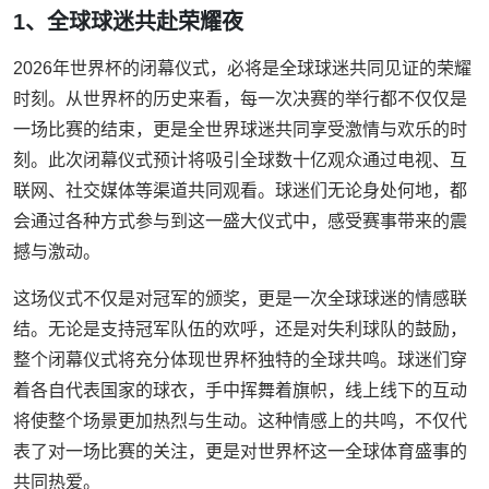
1、全球球迷共赴荣耀夜
2026年世界杯的闭幕仪式，必将是全球球迷共同见证的荣耀
时刻。从世界杯的历史来看，每一次决赛的举行都不仅仅是
一场比赛的结束，更是全世界球迷共同享受激情与欢乐的时
刻。此次闭幕仪式预计将吸引全球数十亿观众通过电视、互
联网、社交媒体等渠道共同观看。球迷们无论身处何地，都
会通过各种方式参与到这一盛大仪式中，感受赛事带来的震
撼与激动。
这场仪式不仅是对冠军的颁奖，更是一次全球球迷的情感联
结。无论是支持冠军队伍的欢呼，还是对失利球队的鼓励，
整个闭幕仪式将充分体现世界杯独特的全球共鸣。球迷们穿
着各自代表国家的球衣，手中挥舞着旗帜，线上线下的互动
将使整个场景更加热烈与生动。这种情感上的共鸣，不仅代
表了对一场比赛的关注，更是对世界杯这一全球体育盛事的
共同热爱。