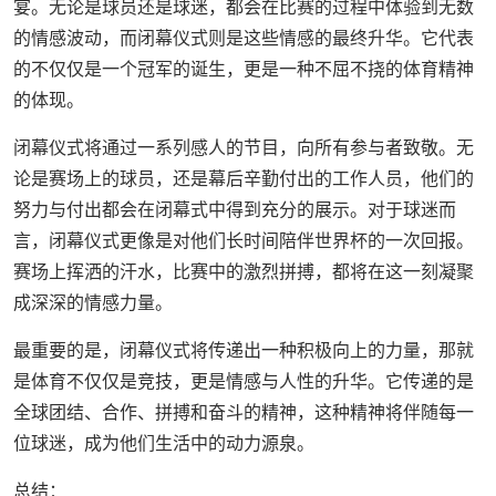
宴。无论是球员还是球迷，都会在比赛的过程中体验到无数
的情感波动，而闭幕仪式则是这些情感的最终升华。它代表
的不仅仅是一个冠军的诞生，更是一种不屈不挠的体育精神
的体现。
闭幕仪式将通过一系列感人的节目，向所有参与者致敬。无
论是赛场上的球员，还是幕后辛勤付出的工作人员，他们的
努力与付出都会在闭幕式中得到充分的展示。对于球迷而
言，闭幕仪式更像是对他们长时间陪伴世界杯的一次回报。
赛场上挥洒的汗水，比赛中的激烈拼搏，都将在这一刻凝聚
成深深的情感力量。
最重要的是，闭幕仪式将传递出一种积极向上的力量，那就
是体育不仅仅是竞技，更是情感与人性的升华。它传递的是
全球团结、合作、拼搏和奋斗的精神，这种精神将伴随每一
位球迷，成为他们生活中的动力源泉。
总结：