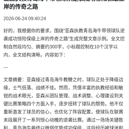
岸的传奇之路
2026-06-24 09:40:24
好的，我根据你的要求，围绕“亚森执教青岛海牛带领球队逆
袭成功惊险保级上岸的传奇之路”生成完整文章示例。全文控
制自然段均匀、摘要约300字，小标题控制在10个汉字以
内，全文结构清晰。内容如下：
---
文章摘要：亚森接过青岛海牛教鞭之时，球队正处于降级边
缘，士气低落、战绩不佳。然而，凭借丰富的执教经验和敏
锐的战术眼光，亚森从团队管理、战术调整、心理建设到关
键比赛策略四个方面入手，逐步扭转了球队的颓势。他不仅
重新激发了球员的信心，也优化了阵容配置，使球队在联赛
末段展开了一系列惊心动魄的逆袭比赛。通过一场场关键胜
利，青岛海牛最终以微弱优势成功保级，这段经历被球迷和