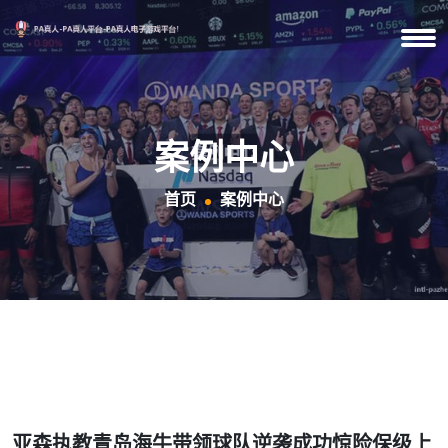
案例中心
首页
案例中心
亚森执教青岛海牛带领球队逆袭成功惊险保级上