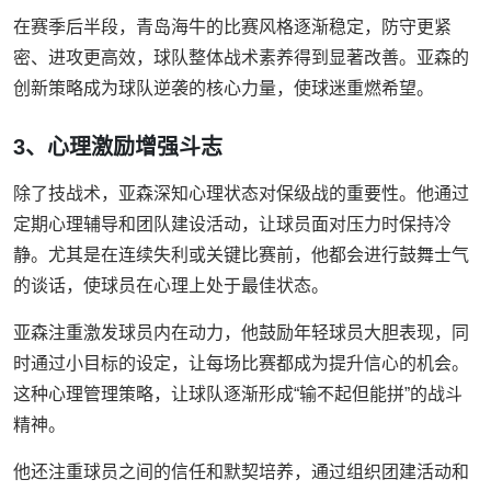
在赛季后半段，青岛海牛的比赛风格逐渐稳定，防守更紧
密、进攻更高效，球队整体战术素养得到显著改善。亚森的
创新策略成为球队逆袭的核心力量，使球迷重燃希望。
3、心理激励增强斗志
除了技战术，亚森深知心理状态对保级战的重要性。他通过
定期心理辅导和团队建设活动，让球员面对压力时保持冷
静。尤其是在连续失利或关键比赛前，他都会进行鼓舞士气
的谈话，使球员在心理上处于最佳状态。
亚森注重激发球员内在动力，他鼓励年轻球员大胆表现，同
时通过小目标的设定，让每场比赛都成为提升信心的机会。
这种心理管理策略，让球队逐渐形成“输不起但能拼”的战斗
精神。
他还注重球员之间的信任和默契培养，通过组织团建活动和