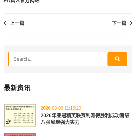
PA真人官方网站
上一篇
下一篇
最新资讯
2026-08-06 11:16:20
2026年亚冠精英联赛利雅得胜利成功晋级
八强展现强大实力