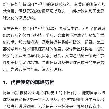
新星是如何超越阿里·代伊的进球成就的、其背后的训练和战
术背景、伊朗足球的发展环境以及这一事件对球迷和国家足
球文化的深远影响。
文章首先回顾了阿里·代伊辉煌的国家队生涯，分析了他进球
纪录背后的努力与坚持。随后，文章着重讲述了新星如何凭
借技术、毅力和机遇，逐步接近并最终打破这一纪录。第三
部分从球队战术和教练策略的角度，探讨新星取得这一成就
所受的团队支持与环境因素。最后，文章总结这一历史性事
件对于伊朗足球精神、青训体系以及未来球员成长的重要启
示，为读者提供全面、深入的理解。
1、代伊传奇的辉煌历程
阿里·代伊被称为伊朗足球历史上的不朽射手，他的国家队进
球纪录曾经长达数十年无人能及。代伊在职业生涯中展现出
了极高的进球效率，无论是在亚洲杯还是世界杯预选赛中，