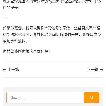
激励全球范围内的青少年运动员勇于追逐梦想，刷新属于他
们的纪录。
---
如果你需要，我可以帮你**优化每段字数，让整篇文章严格
达到约3000字**，并在每段之间保持均匀分布，让整篇文章
更加完整流畅。
你希望我帮你做这个优化吗？
上一篇
下一篇