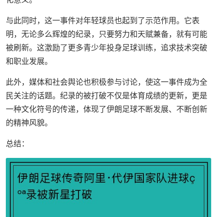
与此同时，这一事件对年轻球员也起到了示范作用。它表
明，无论多么辉煌的纪录，只要努力和天赋兼备，就有可能
被刷新。这激励了更多青少年投身足球训练，追求技术突破
和职业发展。
此外，媒体和社会舆论也积极参与讨论，使这一事件成为全
民关注的话题。纪录的被打破不仅是体育成绩的更新，更是
一种文化符号的传递，体现了伊朗足球不断发展、不断创新
的精神风貌。
总结：