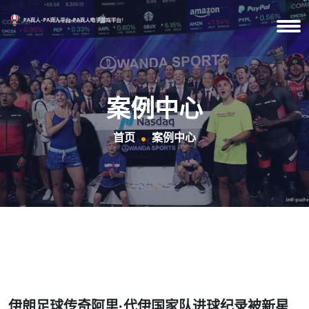
案例中心
首页
案例中心
伊朗足球传奇阿里·代伊国家队进球纪录被新星