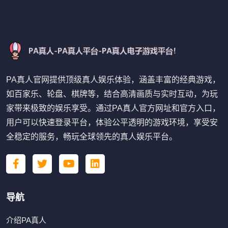
PA真人官网提供顶级真人娱乐体验，涵盖丰富的经典游戏，
如百家乐、轮盘、棋牌等，结合高清画质与实时互动，为玩
家带来极致的娱乐享受。通过PA真人官方网址和官方入口，
用户可以快速登录平台，体验公平透明的游戏环境，享受安
全稳定的服务，畅玩全球领先的真人娱乐平台。
导航
介绍PA真人