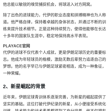
他总能以敏锐的嗅觉捕捉机会，将球送入对方网窝。
除了出色的进球能力，代伊的职业态度和拼搏精神也为人称
道。他严格自律，保持着卓越的身体状态，并通过不断的训
练来提升技术细节。正是这种持续努力，使得他能够在长达
十多年的国家队生涯中，稳定地保持高水平表现。
PLAYACE官网
代伊的进球不仅代表个人成就，更是伊朗足球历史的重要标
志。他成为年轻球员的楷模，激励无数后辈努力追逐自己的
梦想。他的名字早已与伊朗足球紧密相连，成为一种象征，
一种荣耀。
2、新星崛起的背景
近年来，伊朗足球青训体系逐渐完善，为新星的崛起提供了
坚实的基础。这位打破代伊纪录的新星，从小便接受系统化
训练，技术能力和战术素养都得到了充分培养。他不仅拥有