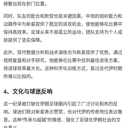
频繁出现在射门位置。
同时，队友的配合和默契也是关键因素。中场的组织能力和
边路传中为新星提供了稳定的进攻机会，使他能够在比赛中
保持高效率。足球从来不是孤立的运动，团队支持为个人成
就提供了坚实保障。
此外，现代数据分析和战术演练也为新星提供了优势。通过
视频复盘和对手研究，他能够在比赛中找到最佳进攻方案，
将进球效率最大化。这种科学化训练方式，是过去代伊时期
所难以比拟的。
4、文化与球迷反响
这一纪录被打破在伊朗足球圈内引起了广泛讨论和热烈反
响。球迷们既对新星表示赞赏，也对代伊的传奇地位表达敬
意。这种“传承与超越”的情感，强化了足球在伊朗社会的文
化意义。