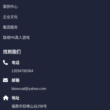
案例中心
企业文化
集团服务
联络PA真人游戏
找到我们
电话
13594780364
邮箱
bisexual@yahoo.com
地址
福鼎市较棒山谷298号