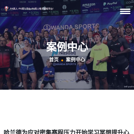
案例中心
首页
案例中心
哈兰德为应对密集赛程压力开始学习冥想提升心