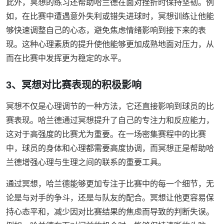
此外，冥想的练习还帮助哈兰德在面对挫折时保持坚韧。例
如，在比赛中遭遇意外失利或错失进球时，冥想训练让他能
够快速调整自己的心态，避免焦虑情绪影响到接下来的表
现。这种心理素质的提升使他能够更加成熟地面对压力，从
而在比赛中发挥更为稳定的水平。
3、冥想对比赛表现的积极影响
冥想不仅是心理调节的一种方法，它还直接影响到球员的比
赛表现。哈兰德通过冥想提升了自己的专注力和反应能力，
这对于高强度的比赛尤为重要。在一场密集赛程中的比赛
中，球员的身体和心理都需要高度协调，而冥想正是帮助哈
兰德增强心理与生理之间的联系的重要工具。
通过冥想，哈兰德能够更加专注于比赛中的每一个细节，无
论是与对手的争斗，还是与队友的配合。冥想让他更容易保
持心态平和，减少因对比赛结果的焦虑而导致的判断失误。