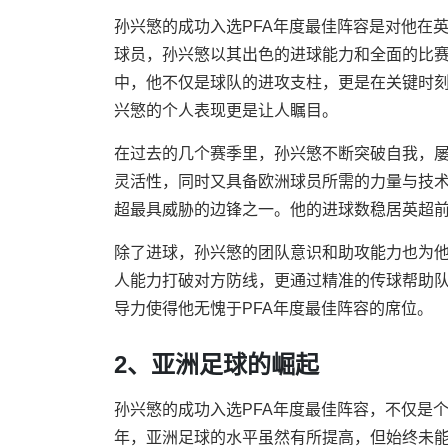
孙兴慜的成功入选PFA年度最佳阵容是对他在
球员，孙兴慜以其出色的进球能力和全面的比
中，他不仅是球队的进攻支柱，更是在关键时
兴慜的个人表现更是让人瞩目。
在过去的几个赛季里，孙兴慜不断突破自我，
灵活性，同时又具备欧洲球员所需的力量与技
超最具威胁的边锋之一。他的进球数稳居英超
除了进球，孙兴慜的团队意识和助攻能力也为
人能力打破对方防线，更通过精准的传球帮助
导力使得他无愧于PFA年度最佳阵容的席位。
2、亚洲足球的崛起
孙兴慜的成功入选PFA年度最佳阵容，不仅是
年，亚洲足球的水平虽然有所提高，但始终未