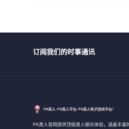
订阅我们的时事通讯
PA真人官网提供顶级真人娱乐体验，涵盖丰富