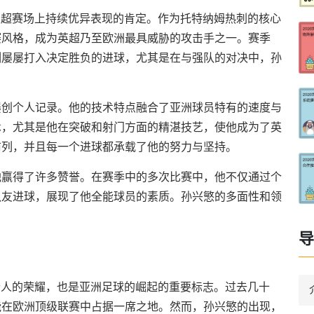
英超赛场上持续优异表现的肯定。作为托特纳姆热刺的核心
赛风格，成为英超乃至欧洲最具威胁的攻击手之一。赛季
刻屡屡打入决定胜负的进球，尤其是在与强队的对决中，孙
屡创个人记录。他的技术特点融合了亚洲球员特有的速度与
术，尤其是他在突破和射门方面的精湛技艺，使他成为了英
前列，并且每一个进球都承载了他的努力与坚持。
他赢得了许多赞誉。在赛季中的多次比赛中，他不仅通过个
队友进球，展现了他全能球员的素质。孙兴慜的多面性和领
导
个人的荣耀，也是亚洲足球的崛起的重要标志。过去几十
能在欧洲顶级联赛中占据一席之地。然而，孙兴慜的出现，