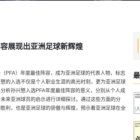
阵容展现出亚洲足球新辉煌
（PFA）年度最佳阵容，成为亚洲足球的代表人物，标志
最
兴慜的入选不仅是个人职业生涯的高光时刻，更为亚洲足球
分析孙兴慜入选PFA年度最佳阵容的意义，分别从个人成
对未来亚洲球员的启示进行详细探讨。通过这些方面的分
的胜利，也是亚洲足球的骄傲与辉煌，预示着亚洲足球在全