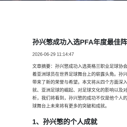
孙兴慜成功入选PFA年度最佳
2026-06-29 11:14:47
文章摘要：孙兴慜成功入选英格兰职业足球协会
着亚洲球员在世界足球舞台上的崭露头角。孙
带来了新的荣誉与希望。本文将从四个方面深入
就、亚洲足球的崛起、对足球文化的影响以及
析，我们将看到，孙兴慜的成功不仅是他个人
球舞台上未来将有更多的突破和成就。
1、孙兴慜的个人成就