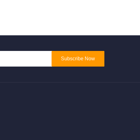
Subscribe Now