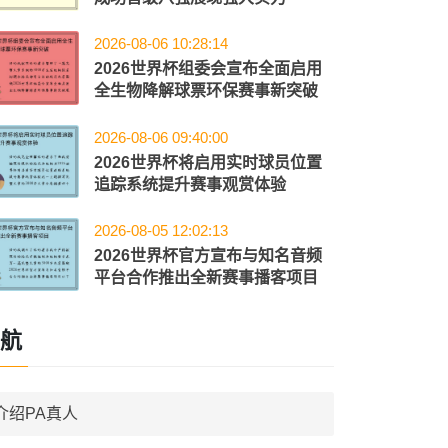
2026-08-06 10:28:14
2026世界杯组委会宣布全面启用
全生物降解球票环保赛事新突破
2026-08-06 09:40:00
2026世界杯将启用实时球员位置
追踪系统提升赛事观赏体验
2026-08-05 12:02:13
2026世界杯官方宣布与知名音频
平台合作推出全新赛事播客项目
航
介绍PA真人