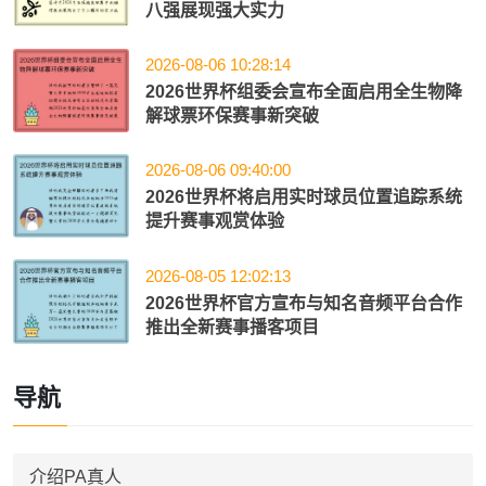
八强展现强大实力
2026-08-06 10:28:14
2026世界杯组委会宣布全面启用全生物降
解球票环保赛事新突破
2026-08-06 09:40:00
2026世界杯将启用实时球员位置追踪系统
提升赛事观赏体验
2026-08-05 12:02:13
2026世界杯官方宣布与知名音频平台合作
推出全新赛事播客项目
导航
介绍PA真人