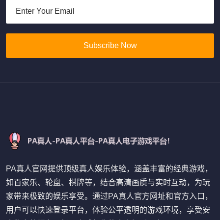
Subscribe Now
PA真人官网提供顶级真人娱乐体验，涵盖丰富的经典游戏，
如百家乐、轮盘、棋牌等，结合高清画质与实时互动，为玩
家带来极致的娱乐享受。通过PA真人官方网址和官方入口，
用户可以快速登录平台，体验公平透明的游戏环境，享受安