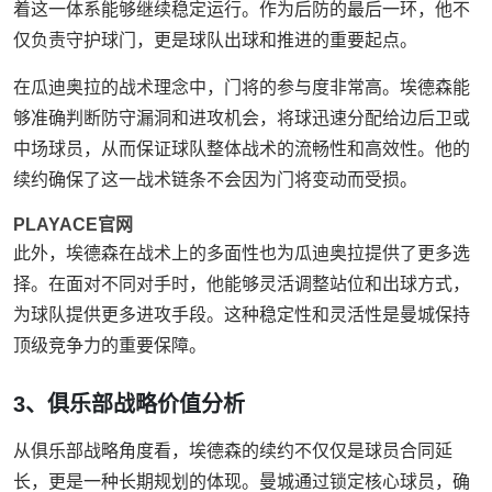
着这一体系能够继续稳定运行。作为后防的最后一环，他不
仅负责守护球门，更是球队出球和推进的重要起点。
在瓜迪奥拉的战术理念中，门将的参与度非常高。埃德森能
够准确判断防守漏洞和进攻机会，将球迅速分配给边后卫或
中场球员，从而保证球队整体战术的流畅性和高效性。他的
续约确保了这一战术链条不会因为门将变动而受损。
PLAYACE官网
此外，埃德森在战术上的多面性也为瓜迪奥拉提供了更多选
择。在面对不同对手时，他能够灵活调整站位和出球方式，
为球队提供更多进攻手段。这种稳定性和灵活性是曼城保持
顶级竞争力的重要保障。
3、俱乐部战略价值分析
从俱乐部战略角度看，埃德森的续约不仅仅是球员合同延
长，更是一种长期规划的体现。曼城通过锁定核心球员，确