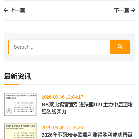
上一篇
下一篇
最新资讯
2026-08-06 12:04:17
RB莱比锡官宣引进法国U21主力中后卫增
强防线实力
2026-08-06 11:16:20
2026年亚冠精英联赛利雅得胜利成功晋级