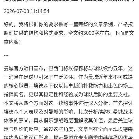
2026-07-03 11:14:54
好的，我将根据你的要求撰写一篇完整的文章示例，严格按
照你提供的结构和格式要求，全文约3000字左右。下面是文
章内容：
---
曼城官方近日宣布，巴西门将埃德森将与球队续约五年，这
一消息在足球界引起了广泛关注。作为曼城近年来不可或缺
的核心球员，埃德森不仅以其卓越的扑救能力和出色的场上
指挥闻名，更以其稳定性和经验成为球队后防的重要支柱。
本文将从四个方面对这一续约事件进行深入分析：首先探讨
埃德森个人表现及对曼城的影响，其次分析续约对曼城战术
体系的意义，再从俱乐部战略层面解读其价值，最后关注球
迷与舆论的反应。通过这些角度，文章旨在全面呈现埃德森
续约背后的深远影响，揭示曼城在未来赛季中继续稳固优势