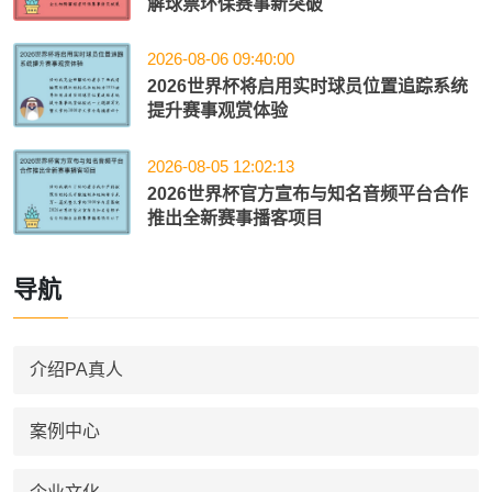
解球票环保赛事新突破
2026-08-06 09:40:00
2026世界杯将启用实时球员位置追踪系统
提升赛事观赏体验
2026-08-05 12:02:13
2026世界杯官方宣布与知名音频平台合作
推出全新赛事播客项目
导航
介绍PA真人
案例中心