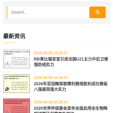
最新资讯
2026-08-06 12:04:17
RB莱比锡官宣引进法国U21主力中后卫增
强防线实力
2026-08-06 11:16:20
2026年亚冠精英联赛利雅得胜利成功晋级
八强展现强大实力
2026-08-06 10:28:14
2026世界杯组委会宣布全面启用全生物降