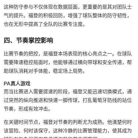
这种防守参与不仅体现在数据层面，更重要的是其对团队士
气的提升。福登的积极回防，增强了球队整体的防守韧性，
也在无形中提高了全队的比赛专注度。
四、节奏掌控影响
比赛节奏的把控，是福登本场表现的核心亮点之一。在球队
需要降速稳控局面时，他能够通过横向带球和安全传递，帮
助球队消耗对手体能，稳定场上局势。
PA真人游戏
而当比赛进入需要提速的阶段，福登又能迅速切换模式，通
过突然的纵向推进和快速一脚传球，打乱葡萄牙防线的站位
节奏，形成有效冲击。
在关键时间节点，福登对节奏的判断尤为成熟。他清楚何时
该冒险、何时该保守，这种冷静的比赛管理能力，使其成为