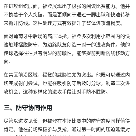
在进攻组织层面，福登展现出了极强的阅读比赛能力。他并
不执着于个人突破，而是更倾向于通过一脚出球和快速转移
来撕开防线。这种处理方式有效提升了整体进攻流畅度。
面对葡萄牙中后场的高压逼抢，福登多次利用小范围内的快
速触球摆脱防守，为边路队友创造一对一的进攻条件。他的
传球选择往往具有明显的前瞻性，能够提前判断防线移动方
向。
在禁区前沿区域，福登的威胁性尤为突出。他既可以通过内
切完成射门尝试，也能在吸引防守后及时分球，制造二次进
攻机会，这种多样化的进攻手段让对手防不胜防。
三、防守协同作用
尽管以进攻见长，但福登在本场比赛中的防守态度同样值得
肯定。他在前场积极参与反抢，通过第一时间的压迫延缓对