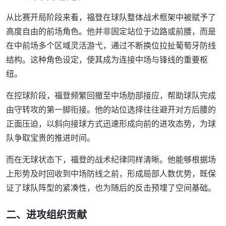
从比赛开局阶段来看，福登在球队整体战术框架中被赋予了
高度自由的前场角色。他并非固定站位于边路或前腰，而是
在中前场多个区域灵活游弋，通过不断换位拉扯葡萄牙防线
结构。这种角色设定，使其成为连接中场与锋线的重要枢
纽。
在控球阶段，福登频繁回撤至中场肋部接应，帮助球队完成
由守转攻的第一脚衔接。他的站位选择往往避开对方后腰的
正面压迫，以斜向接球方式迅速形成向前的进攻态势，为球
队争取宝贵的推进时间。
而在无球状态下，福登的战术纪律同样清晰。他能够根据场
上形势及时回收到中场防线之前，形成局部人数优势，既保
证了球队阵型的紧凑性，也为随后的反击预埋了空间基础。
二、进攻组织贡献