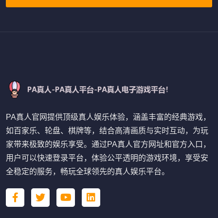
PA真人官网提供顶级真人娱乐体验，涵盖丰富的经典游戏，
如百家乐、轮盘、棋牌等，结合高清画质与实时互动，为玩
家带来极致的娱乐享受。通过PA真人官方网址和官方入口，
用户可以快速登录平台，体验公平透明的游戏环境，享受安
全稳定的服务，畅玩全球领先的真人娱乐平台。