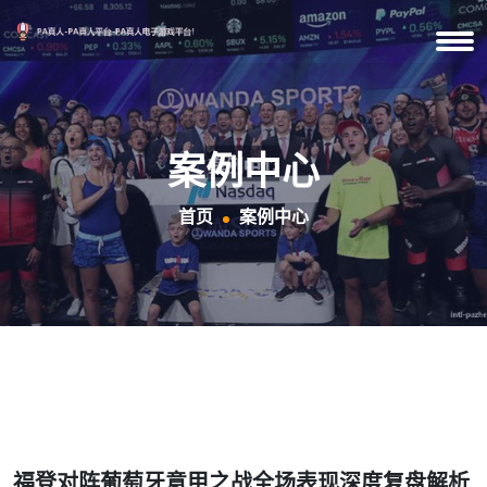
案例中心
首页
案例中心
福登对阵葡萄牙意甲之战全场表现深度复盘解析