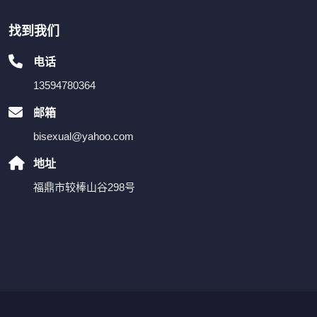
找到我们
电话
13594780364
邮箱
bisexual@yahoo.com
地址
福鼎市较棒山谷298号