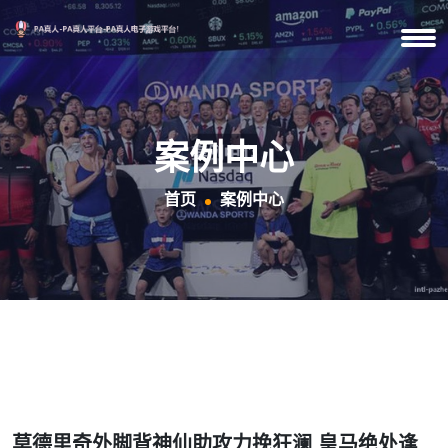
案例中心
首页
案例中心
莫德里奇外脚背神仙助攻力挽狂澜 皇马绝处逢