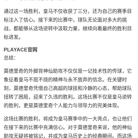
通过这一场胜利，皇马不仅收获了三分，还为自己的赛季目
标注入了信心。接下来的比赛中，球队无论面对多大的挑
战，都能够从这场逆转中汲取力量，继续向着最终的胜利目
标进发。
PLAYACE官网
总结：
莫德里奇的外脚背神仙助攻不仅仅是一记技术性的传球，它
象征着皇马不屈不挠的精神与永不放弃的信念。在关键时
刻，莫德里奇凭借自己高超的球技和冷静的心态，帮助球队
扭转了困局，迎来了久违的胜利。这场比赛不仅是皇马逆转
的胜利，更是莫德里奇个人能力与领导力的完美体现。
这场比赛的胜利，将成为皇马赛季中的一大亮点，也让他们
在接下来的比赛中充满信心。对于莫德里奇来说，他的神仙
助攻无疑将被铭记，并成为皇马历史上的经典瞬间。而这场