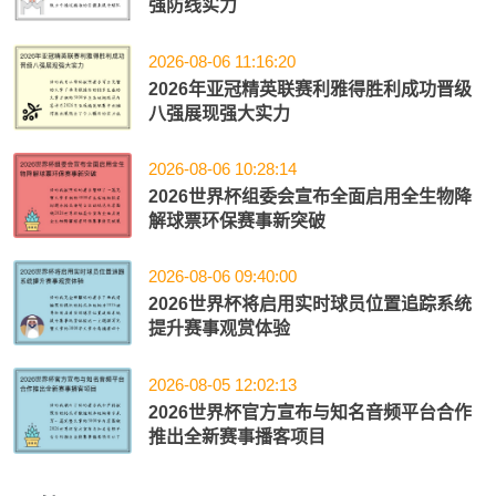
强防线实力
2026-08-06 11:16:20
2026年亚冠精英联赛利雅得胜利成功晋级
八强展现强大实力
2026-08-06 10:28:14
2026世界杯组委会宣布全面启用全生物降
解球票环保赛事新突破
2026-08-06 09:40:00
2026世界杯将启用实时球员位置追踪系统
提升赛事观赏体验
2026-08-05 12:02:13
2026世界杯官方宣布与知名音频平台合作
推出全新赛事播客项目