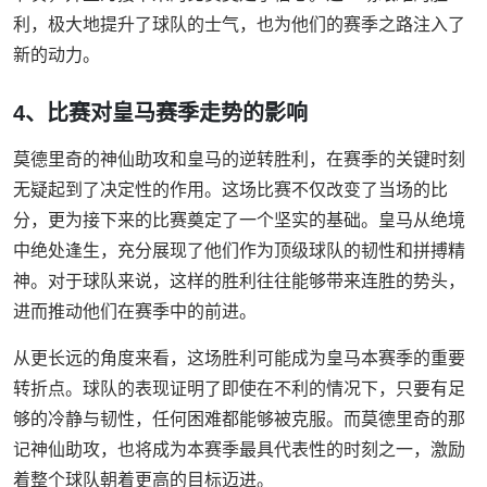
利，极大地提升了球队的士气，也为他们的赛季之路注入了
新的动力。
4、比赛对皇马赛季走势的影响
莫德里奇的神仙助攻和皇马的逆转胜利，在赛季的关键时刻
无疑起到了决定性的作用。这场比赛不仅改变了当场的比
分，更为接下来的比赛奠定了一个坚实的基础。皇马从绝境
中绝处逢生，充分展现了他们作为顶级球队的韧性和拼搏精
神。对于球队来说，这样的胜利往往能够带来连胜的势头，
进而推动他们在赛季中的前进。
从更长远的角度来看，这场胜利可能成为皇马本赛季的重要
转折点。球队的表现证明了即使在不利的情况下，只要有足
够的冷静与韧性，任何困难都能够被克服。而莫德里奇的那
记神仙助攻，也将成为本赛季最具代表性的时刻之一，激励
着整个球队朝着更高的目标迈进。