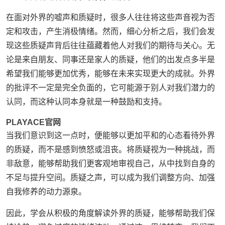
在面对外界的嘘声和质疑时，很多人往往将这些声音视为否
定和攻击，产生消极情绪。然而，细心分析之后，我们会发
现这些质疑声背后往往蕴藏着他人对我们的期待与关心。无
论是来自朋友、同事还是家人的质疑，他们的出发点多半是
希望我们能够更加优秀，能够在未来实现更大的成就。外界
的批评不一定是完全负面的，它可能源于别人对我们潜力的
认同，而这种认同本身就是一种鼓励和支持。
PLAYACE官网
当我们意识到这一点时，便能够以更加平和的心态看待外界
的质疑，而不是感到愤怒或沮丧。将质疑视为一种挑战，而
非敌意，能够帮助我们更客观地审视自己，从中找到自身的
不足与提升空间。质疑之声，可以成为我们调整方向、加强
自我修养的动力源泉。
因此，学会从积极的角度解读外界的质疑，能够帮助我们保