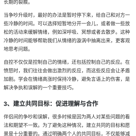
长期的裂痕。
当争吵升级时，最好的办法是暂时停下来，给自己和对方一
些冷静的时间。可以选择短暂地分开一会儿，或者做一些放
松的活动来缓解情绪，例如深呼吸、冥想或者去散步。这种
冷静的时间能够帮助我们从情绪的漩涡中抽离出来，更客观
地思考问题。
自控不仅仅是控制自己的情绪，还包括控制自己的反应。在
愤怒时，我们往往会做出激烈的反应，而这些反应会让矛盾
加剧。学会在情绪高涨时保持冷静，避免言语上的伤害，是
解决争执和误解的一个重要技巧。
3、建立共同目标：促进理解与合作
伴侣间的争吵和误解，很多时候是因为两人对某些问题的看
法和期望不一致。为了避免这种情况，建立共同的目标和愿
景是十分重要的。通过明确两个人的共同目标，不仅能够减