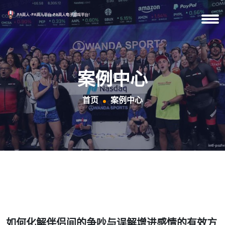
案例中心
首页
案例中心
如何化解伴侣间的争吵与误解增进感情的有效方