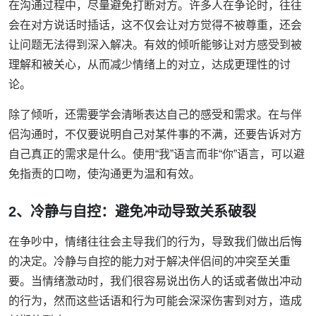
在沟通过程中，尽量避免打断对方。许多人在争论时，往往
会在对方说话时插话，这不仅会让对方觉得不被尊重，还会
让问题无法得到深入解决。有效的倾听能够让对方感受到被
理解和被关心，从而减少情绪上的对立，达成更理性的讨
论。
除了倾听，还需要学会清晰表达自己的感受和需求。在与伴
侣沟通时，不仅要说明自己对某件事的不满，还要告诉对方
自己真正的需求是什么。使用“我”语言而非“你”语言，可以避
免指责的口吻，使沟通更为温和有效。
2、冷静与自控：避免冲动导致关系破裂
在争吵中，情绪往往会主导我们的行为，导致我们做出后悔
的决定。冷静与自控的能力对于解决伴侣间的冲突至关重
要。当情绪激动时，我们很容易说出伤人的话或者做出冲动
的行为，然而这些话语和行为可能会深深伤害到对方，造成