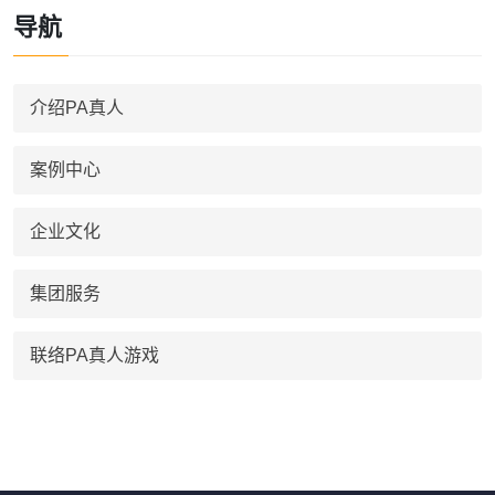
导航
介绍PA真人
案例中心
企业文化
集团服务
联络PA真人游戏