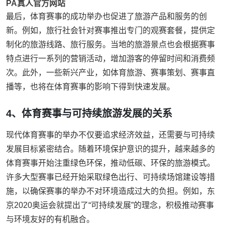
PA真人官方网站
最后，体育赛事的成功举办也促进了旅游产品和服务的创
新。例如，旅行社会针对赛事推出专门的观赛套餐，提供定
制化的旅游线路、旅行服务。当地的旅游景点也会根据赛事
特点进行一系列的营销活动，增加游客的停留时间和消费频
次。此外，一些新兴产业，如体育旅游、赛事策划、赛事直
播等，也将在体育赛事的影响下得到快速发展。
4、体育赛事与可持续旅游发展的关系
现代体育赛事的举办不仅要追求经济效益，还需要与可持续
发展目标紧密结合。随着环境保护意识的提升，越来越多的
体育赛事开始注重绿色环保，推动低碳、环保的旅游模式。
许多大型赛事已经开始采取绿色出行、可持续场馆建设等措
施，以确保赛事的举办不对环境造成过大的负担。例如，东
京2020奥运会就提出了“可持续发展”的理念，积极推动赛事
与环境友好的有机融合。