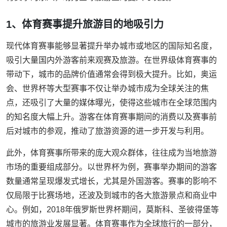
1、体育赛事提升旅游目的地吸引力
现代体育赛事能够显著提升举办城市或地区的国际知名度，
吸引大量国内外游客前来观赛及旅游。在世界级体育赛事的
带动下，城市的品牌价值通常会得到极大提升。比如，奥运
会、世界杯等大型赛事不仅让举办城市成为全球关注的焦
点，还吸引了大量的媒体曝光，使得这些城市在全球范围内
的知名度大幅上升。游客在体育赛事期间的消费以及赛事前
后对城市的参观，推动了旅游资源的进一步开发与利用。
此外，体育赛事所带来的庞大观众群体，往往成为当地旅游
市场的重要组成部分。以世界杯为例，赛事举办期间的游客
数量通常呈现爆发式增长，尤其是外国游客。赛事的影响不
仅局限于比赛场地，还波及到城市的各大旅游景点和商业中
心。例如，2018年俄罗斯世界杯期间，莫斯科、圣彼得堡等
城市的旅游业发展显著。体育赛事作为全球旅行的一部分，