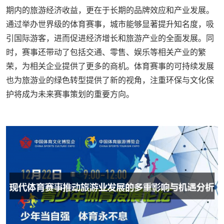
期内的旅游经济收益，更在于长期的品牌效应和产业发展。
通过举办世界级的体育赛事，城市能够显著提升知名度，吸
引国际游客，进而促进经济增长和旅游产业的全面发展。同
时，赛事还带动了包括交通、零售、娱乐等相关产业的繁
荣，为相关企业提供了更多的商机。体育赛事的可持续发展
也为旅游业的绿色转型提供了新的视角，注重环保与文化保
护将成为未来赛事策划的重要方向。