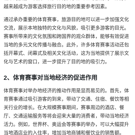
越来越成为游客选择旅行目的地的重要参考因素。
通过承办重要的体育赛事，旅游目的地可以进一步加强文化
交流，展示本地独特的文化与风貌，吸引更多游客的目光。
赛事所带来的文化氛围和跨国界的观众群体，能够有效促进
当地的多元文化传播与融合。此外，许多体育赛事活动还包
括开幕式、闭幕式及相关文化活动，这为当地提供了展示文
化与艺术的窗口，进一步提升了目的地的吸引力。
2、体育赛事对当地经济的促进作用
体育赛事对举办地经济的推动作用是显而易见的。首先，体
育赛事通过吸引游客的到来，带动了交通、住宿、餐饮等相
关行业的增长。在大规模赛事期间，赛事周边的酒店、餐
厅、交通运输服务等将会迎来大量的消费者，带动当地经济
活力。例如，世界杯、奥运会等赛事的举办，可以大幅提升
当地酒店业的入住率，增加当地商铺和餐饮业的销售额。