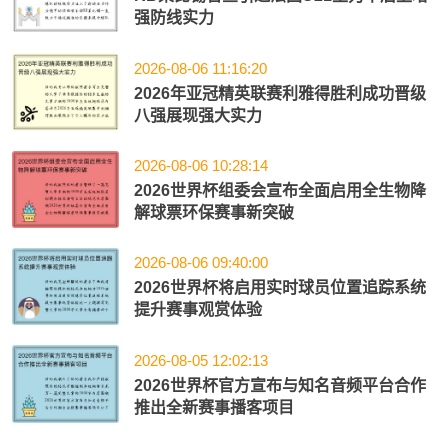
强防线实力
2026-08-06 11:16:20
2026年亚冠精英联赛利雅得胜利成功晋级
八强展现强大实力
2026-08-06 10:28:14
2026世界杯组委会宣布全面启用全生物降
解球票环保赛事新突破
2026-08-06 09:40:00
2026世界杯将启用实时球员位置追踪系统
提升赛事观赏体验
2026-08-05 12:02:13
2026世界杯官方宣布与知名音频平台合作
推出全新赛事播客项目