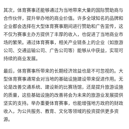
其次，体育赛事还能够通过为当地带来大量的国际赞助商与
合作伙伴，提升举办地的商业价值。许多全球知名的品牌和
企业都会选择在大型体育赛事期间进行赞助和广告宣传，这
不仅为赛事主办方提供了丰厚的收入，也促进了当地商业市
场的繁荣。通过体育赛事，相关产业链条上的企业（如旅游
公司、交通运输公司、广告公司等）能够从中获益，实现可
持续的商业发展。
最后，体育赛事所带来的长期经济效益也是不可忽视的。大
型体育赛事通常会对当地的基础设施建设带来促进作用。无
论是改善交通系统、建设新的比赛场馆，还是提升旅游设施
的质量，这些基础设施的改善将会为未来的旅游业发展提供
坚实的支持。举办重要体育赛事，也能增强地方政府的财政
收入，为公共服务、教育、文化等领域的投资提供更多资
源。