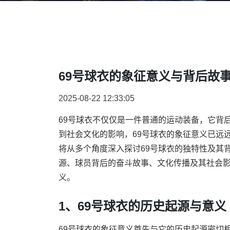
69号球衣的象征意义与背后故
2025-08-22 12:33:05
69号球衣不仅仅是一件普通的运动装备，它背
到社会文化的影响，69号球衣的象征意义已远
将从多个角度深入探讨69号球衣的独特性及其
源、球员背后的奋斗故事、文化传播及其社会
义。
1、69号球衣的历史起源与意义
69号球衣的象征意义首先与它的历史起源密切