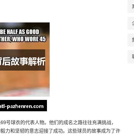
69号球衣的代表人物。他们的成名之路往往充满挑战，
的毅力和坚韧的意志迎接了成功。这些球员的故事成为了许