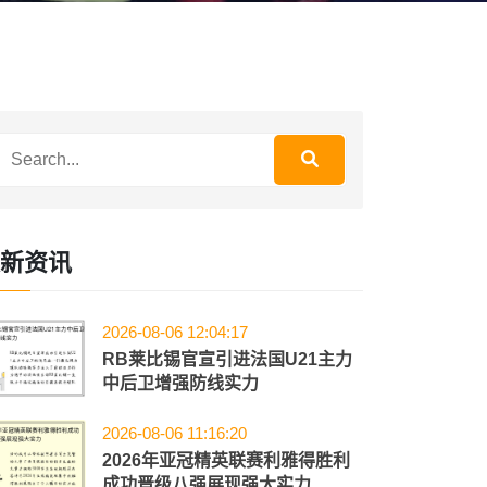
新资讯
2026-08-06 12:04:17
RB莱比锡官宣引进法国U21主力
中后卫增强防线实力
2026-08-06 11:16:20
2026年亚冠精英联赛利雅得胜利
成功晋级八强展现强大实力