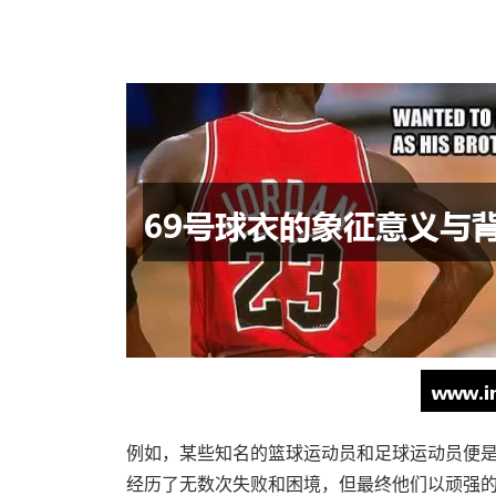
例如，某些知名的篮球运动员和足球运动员便是
经历了无数次失败和困境，但最终他们以顽强