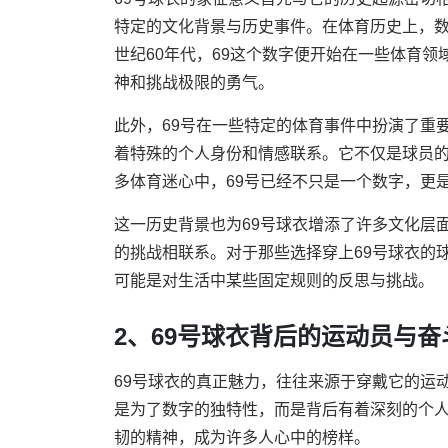
特定的文化背景与历史事件。在体育历史上，数
世纪60年代，69这个数字便开始在一些体育
神和挑战极限的勇气。
此外，69号在一些特定的体育事件中扮演了重
着特殊的个人身份和情感联系。它不仅是球员
多体育迷心中，69号已经不只是一个数字，更
这一历史背景也为69号球衣增添了许多文化层
的挑战相联系。对于那些选择穿上69号球衣的
可能是对生活中某些固定规则的反思与挑战。
2、69号球衣背后的运动员与奋
69号球衣的真正魅力，往往来源于穿戴它的运
是为了数字的独特性，而是背后有着深刻的个
韧的精神，成为许多人心中的榜样。