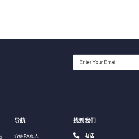
导航
找到我们
电话
介绍PA真人
的