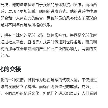
球竞技，他的进球多来自于强硬的身体对抗和突破。而梅西
触球，展现了更加细腻、聪明的进攻方式。他的进球往往通
队配合和个人创造力的结合。两位球员的风格代表了足球的
作是对不同年代足球风格的致敬。
样，拥有全球化的足球市场与媒体影响力。梅西是全球化时
还通过社交平台、直播等方式实时传递到世界各地。而贝利
像梅西那样在全球范围内产生如此广泛的影响力。两者的差
同经历。
化的交接
文化的一种交接。贝利作为巴西足球的代表人物，不仅通过
足球的发展树立了榜样。而梅西则通过他的成就，成为了世
区、不同风格的足球文化，但他们的进球纪录却让人们看到
。