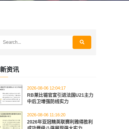
新资讯
2026-08-06 12:04:17
RB莱比锡官宣引进法国U21主力
中后卫增强防线实力
2026-08-06 11:16:20
2026年亚冠精英联赛利雅得胜利
成功晋级八强展现强大实力