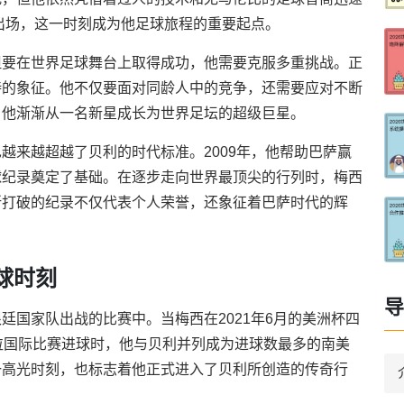
队出场，这一时刻成为他足球旅程的重要起点。
但要在世界足球舞台上取得成功，他需要克服多重挑战。正
持的象征。他不仅要面对同龄人中的竞争，还需要应对不断
，他渐渐从一名新星成长为世界足坛的超级巨星。
越来越超越了贝利的时代标准。2009年，他帮助巴萨赢
球纪录奠定了基础。在逐步走向世界最顶尖的行列时，梅西
所打破的纪录不仅代表个人荣誉，还象征着巴萨时代的辉
球时刻
导
廷国家队出战的比赛中。当梅西在2021年6月的美洲杯四
粒国际比赛进球时，他与贝利并列成为进球数最多的南美
一高光时刻，也标志着他正式进入了贝利所创造的传奇行