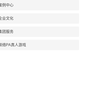
案例中心
企业文化
集团服务
联络PA真人游戏