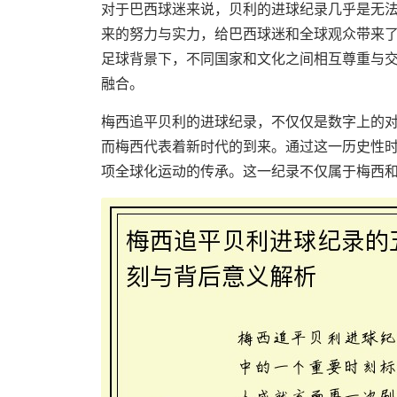
对于巴西球迷来说，贝利的进球纪录几乎是无
来的努力与实力，给巴西球迷和全球观众带来
足球背景下，不同国家和文化之间相互尊重与
融合。
梅西追平贝利的进球纪录，不仅仅是数字上的
而梅西代表着新时代的到来。通过这一历史性
项全球化运动的传承。这一纪录不仅属于梅西