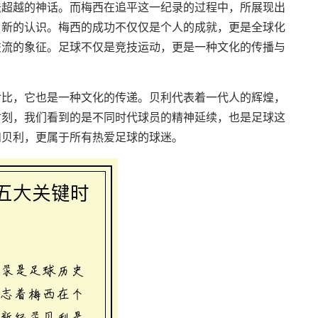
法超越的神话。而梅西在追平这一纪录的过程中，所展现出
了新的认识。梅西的成功不仅仅是个人的成就，更是全球化
交流的象征。足球不仅是竞技运动，更是一种文化的传播与
对比，它也是一种文化的传递。贝利代表着一代人的辉煌，
时刻，我们看到的是不同时代球员的精神延续，也是足球这
和贝利，更属于所有热爱足球的球迷。