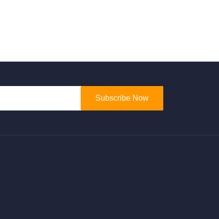
Subscribe Now