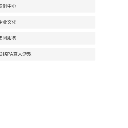
案例中心
企业文化
集团服务
联络PA真人游戏