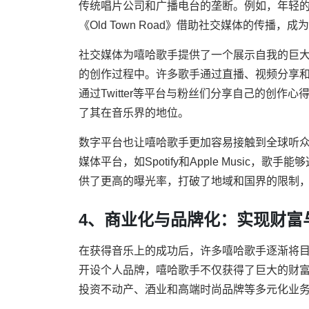
传统唱片公司和广播电台的垄断。例如，年轻的嘻哈歌
《Old Town Road》借助社交媒体的传播
社交媒体为嘻哈歌手提供了一个展示自我的巨
的创作过程中。许多歌手通过直播、视频分享和内容
通过Twitter等平台与粉丝们分享自己的创
了其在音乐界的地位。
数字平台也让嘻哈歌手更加容易接触到全球听
媒体平台，如Spotify和Apple Music
供了更高的曝光率，打破了地域和国界的限制
4、商业化与品牌化：实现财富
在获得音乐上的成功后，许多嘻哈歌手逐渐将
开设个人品牌，嘻哈歌手不仅获得了巨大的财富，
投资不动产、酒业和高端时尚品牌等多元化业