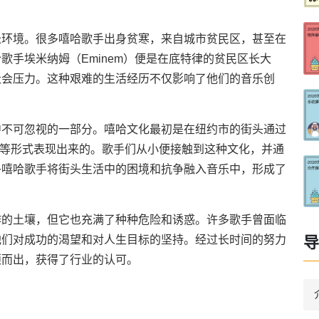
长环境。很多嘻哈歌手出身贫寒，来自城市贫民区，甚至在
歌手埃米纳姆（Eminem）便是在底特律的贫民区长大
社会压力。这种艰难的生活经历不仅影响了他们的音乐创
中不可忽视的一部分。嘻哈文化最初是在纽约市的街头通过
鸦等形式表现出来的。歌手们从小便接触到这种文化，并通
多嘻哈歌手将街头生活中的困境和抗争融入音乐中，形成了
作的土壤，但它也充满了种种危险和诱惑。许多歌手曾面临
导
他们对成功的渴望和对人生目标的坚持。经过长时间的努力
颖而出，获得了行业的认可。