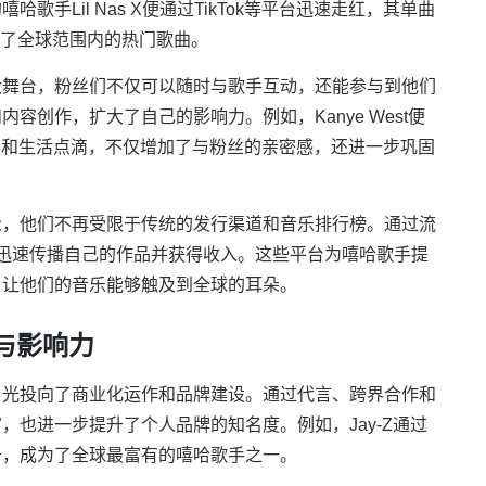
手Lil Nas X便通过TikTok等平台迅速走红，其单曲
，成为了全球范围内的热门歌曲。
大舞台，粉丝们不仅可以随时与歌手互动，还能参与到他们
创作，扩大了自己的影响力。例如，Kanye West便
作心得和生活点滴，不仅增加了与粉丝的亲密感，还进一步巩固
众，他们不再受限于传统的发行渠道和音乐排行榜。通过流
，歌手能够迅速传播自己的作品并获得收入。这些平台为嘻哈歌手提
，让他们的音乐能够触及到全球的耳朵。
与影响力
目光投向了商业化运作和品牌建设。通过代言、跨界合作和
也进一步提升了个人品牌的知名度。例如，Jay-Z通过
务，成为了全球最富有的嘻哈歌手之一。