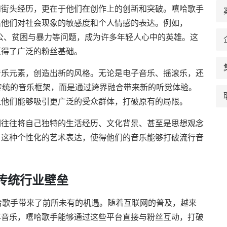
和街头经历，更在于他们在创作上的创新和突破。嘻哈歌手
出他们对社会现象的敏感度和个人情感的表达。例如，
不公、贫困与暴力等问题，成为许多年轻人心中的英雄。这
赢得了广泛的粉丝基础。
音乐元素，创造出新的风格。无论是电子音乐、摇滚乐，还
传统的音乐框架，而是通过跨界融合带来新的听觉体验。
让他们能够吸引更广泛的受众群体，打破原有的局限。
们往往将自己独特的生活经历、文化背景、甚至是思想观念
。这种个性化的艺术表达，使得他们的音乐能够打破流行音
传统行业壁垒
哈歌手带来了前所未有的机遇。随着互联网的普及，越来
享音乐，嘻哈歌手能够通过这些平台直接与粉丝互动，打破