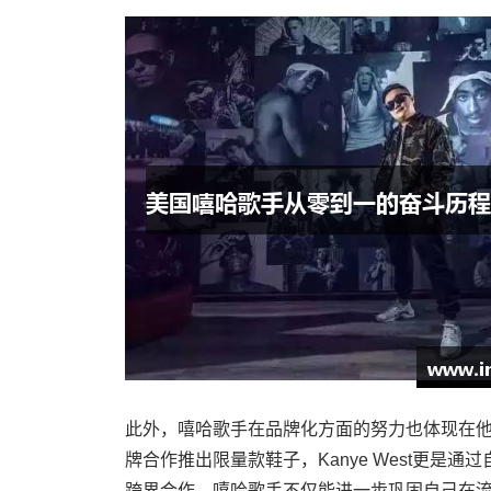
此外，嘻哈歌手在品牌化方面的努力也体现在他
牌合作推出限量款鞋子，Kanye West更是
跨界合作，嘻哈歌手不仅能进一步巩固自己在