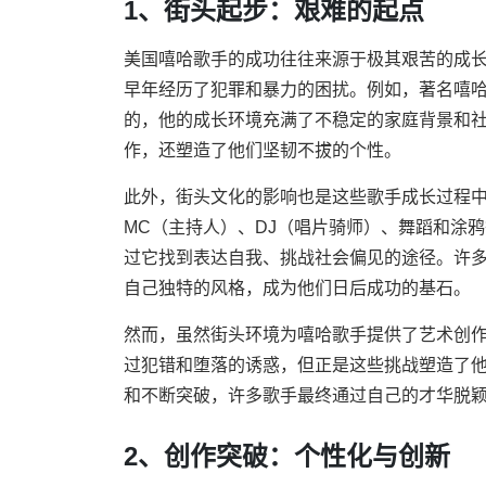
1、街头起步：艰难的起点
美国嘻哈歌手的成功往往来源于极其艰苦的成
早年经历了犯罪和暴力的困扰。例如，著名嘻哈
的，他的成长环境充满了不稳定的家庭背景和
作，还塑造了他们坚韧不拔的个性。
此外，街头文化的影响也是这些歌手成长过程
MC（主持人）、DJ（唱片骑师）、舞蹈和涂
过它找到表达自我、挑战社会偏见的途径。许
自己独特的风格，成为他们日后成功的基石。
然而，虽然街头环境为嘻哈歌手提供了艺术创
过犯错和堕落的诱惑，但正是这些挑战塑造了
和不断突破，许多歌手最终通过自己的才华脱
2、创作突破：个性化与创新