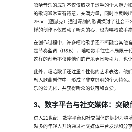
嘻哈音乐的成功不仅仅取决于歌手的个人魅力
的歌词通常富有诗意，充满力量，同时也反映
2Pac（图派克）通过深刻的歌词探讨了社会
样的创作不仅触动了听众的心，也为嘻哈歌手
在创作过程中，许多嘻哈歌手还不断融合其他
是节奏蓝调（R&B），嘻哈歌手往往不局限于
这样的创新不仅使他们的音乐更具吸引力，也
此外，嘻哈歌手还注重个性化的艺术表达。他
融入歌曲创作中，形成了非常鲜明的个人特色
乐的公式化，并获得听众的认可和喜爱。
3、数字平台与社交媒体：突破
进入21世纪，数字平台和社交媒体的崛起为嘻
越多的年轻人开始通过社交媒体平台发现和分