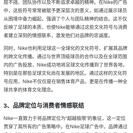
屈不挠、团队协作以及不断追求卓越的精神。在Nike的广告
中，这些符号常常被赋予更深层次的意义，如通过展示球员
从困境中奋力崛起，强调了个人与团队精神的结合。这不仅
反映了足球的本质，也使Nike能够通过这些文化符号与消费
者建立深刻的情感联系，激发他们对品牌的忠诚度。
同时，Nike也利用足球这一全球化的文化符号，扩展其品牌
的跨文化传播。通过与世界顶级球员的合作以及在全球范围
内的广告投放，Nike成功地将足球文化传播到了世界各地，
特别是在那些足球文化尚在发展的地区。通过这样的文化符
号应用，Nike不仅仅是在销售体育产品，更是在传播一种全
球共享的体育文化理念。
3、品牌定位与消费者情感联结
Nike一直致力于将品牌定位为“超越极限”的象征，这一定位
贯穿了其所有的广告策略中。在Nike足球广告中，品牌通过