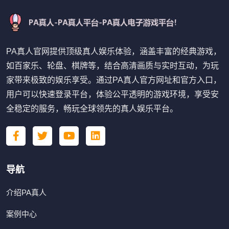
PA真人官网提供顶级真人娱乐体验，涵盖丰富的经典游戏，
如百家乐、轮盘、棋牌等，结合高清画质与实时互动，为玩
家带来极致的娱乐享受。通过PA真人官方网址和官方入口，
用户可以快速登录平台，体验公平透明的游戏环境，享受安
全稳定的服务，畅玩全球领先的真人娱乐平台。
导航
介绍PA真人
案例中心