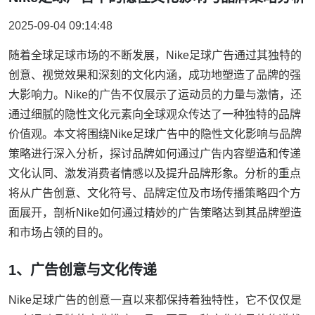
2025-09-04 09:14:48
随着全球足球市场的不断发展，Nike足球广告通过其独特的
创意、视觉效果和深刻的文化内涵，成功地塑造了品牌的强
大影响力。Nike的广告不仅展示了运动员的力量与激情，还
通过细腻的隐性文化元素向全球观众传达了一种独特的品牌
价值观。本文将围绕Nike足球广告中的隐性文化影响与品牌
策略进行深入分析，探讨品牌如何通过广告内容塑造和传递
文化认同、激发消费者情感以及提升品牌形象。分析的重点
将从广告创意、文化符号、品牌定位及市场传播策略四个方
面展开，剖析Nike如何通过精妙的广告策略达到其品牌塑造
和市场占领的目的。
1、广告创意与文化传递
Nike足球广告的创意一直以来都保持着独特性，它不仅仅是