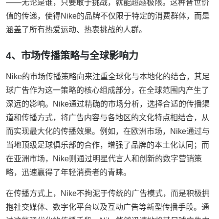
——无论是谁，只要敢于挑战，就能超越极限。这种普世价
值的传递，使得Nike的品牌不仅限于特定的消费群体，而是
涵盖了所有热爱运动、热衷挑战的人群。
4、市场传播策略与全球影响力
Nike的市场传播策略向来注重全球化与本地化的结合，其足
球广告作为这一策略的核心组成部分，在全球范围内产生了
深远的影响。Nike通过精确的市场分析，选择合适的传播渠
道和传播方式，将广告内容与各地区的文化特点相结合，从
而实现最大化的传播效果。例如，在欧洲市场，Nike通过与
当地顶级足球俱乐部的合作，增强了品牌的本土化认同；而
在亚洲市场，Nike则通过明星代言人和创新的数字营销策
略，迅速赢得了年轻消费者的青睐。
在传播方式上，Nike不拘泥于传统的广告模式，而是积极拥
抱社交媒体、数字化平台以及互动广告等新型传播手段。通