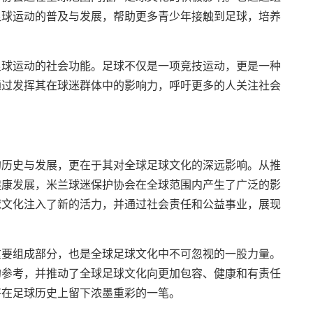
足球运动的普及与发展，帮助更多青少年接触到足球，培养
足球运动的社会功能。足球不仅是一项竞技运动，更是一种
通过发挥其在球迷群体中的影响力，呼吁更多的人关注社会
的历史与发展，更在于其对全球足球文化的深远影响。从推
健康发展，米兰球迷保护协会在全球范围内产生了广泛的影
球文化注入了新的活力，并通过社会责任和公益事业，展现
重要组成部分，也是全球足球文化中不可忽视的一股力量。
的参考，并推动了全球足球文化向更加包容、健康和有责任
将在足球历史上留下浓墨重彩的一笔。