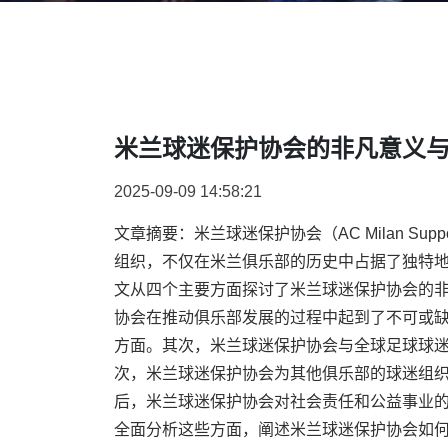
米兰球迷保护协会的非凡意义
2025-09-09 14:58:21
文章摘要：米兰球迷保护协会（AC Milan Supp
组织，不仅在米兰俱乐部的历史中占据了独特
文从四个主要方面探讨了米兰球迷保护协会的
协会在推动俱乐部发展的过程中起到了不可或
方面。其次，米兰球迷保护协会与全球足球球
次，米兰球迷保护协会为其他俱乐部的球迷组
后，米兰球迷保护协会对社会责任和公益事业
全面分析这些方面，阐述米兰球迷保护协会如