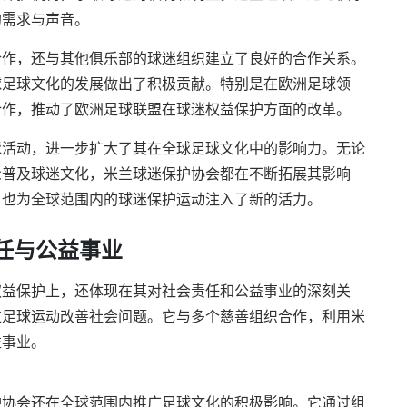
的需求与声音。
合作，还与其他俱乐部的球迷组织建立了良好的合作关系。
球足球文化的发展做出了积极贡献。特别是在欧洲足球领
合作，推动了欧洲足球联盟在球迷权益保护方面的改革。
球活动，进一步扩大了其在全球足球文化中的影响力。无论
众普及球迷文化，米兰球迷保护协会都在不断拓展其影响
，也为全球范围内的球迷保护运动注入了新的活力。
任与公益事业
权益保护上，还体现在其对社会责任和公益事业的深刻关
过足球运动改善社会问题。它与多个慈善组织合作，利用米
益事业。
护协会还在全球范围内推广足球文化的积极影响。它通过组