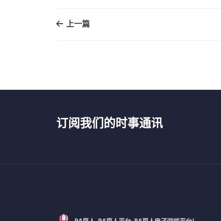
上一篇
订阅我们的时事通讯