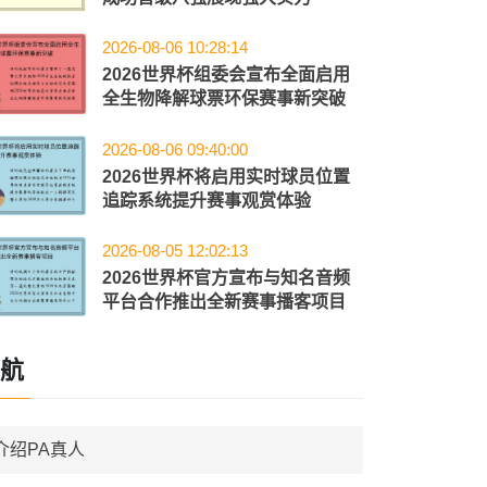
2026-08-06 10:28:14
2026世界杯组委会宣布全面启用
全生物降解球票环保赛事新突破
2026-08-06 09:40:00
2026世界杯将启用实时球员位置
追踪系统提升赛事观赏体验
2026-08-05 12:02:13
2026世界杯官方宣布与知名音频
平台合作推出全新赛事播客项目
航
介绍PA真人