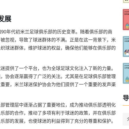
发展
和90年代初米兰足球俱乐部的历史变革。随着俱乐部的商
渐被忽视，导致了球迷群体的不满。正是在这一背景下，米
组织球迷群体，维护球迷的权益，确保他们能够在俱乐部的
球迷提供了一个平台，也为全球足球文化注入了新的力量。
观，协会逐渐赢得了广泛的关注。尤其是在足球俱乐部管理
发重要，米兰球迷保护协会为他们提供了一个重要的发声渠
导
乐部管理层中逐渐占据了重要地位，成为推动俱乐部透明化
俱乐部的合作，推动了多项有利于球迷的政策，并在俱乐部
俱乐部的发展，也使球迷的利益得到了充分的尊重和保护。