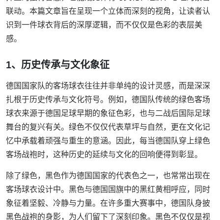
联动。本篇文章旨在呈现一个立体而深刻的视角，让读者认
识到一件球衣背后的深厚逻辑，而不仅仅是色彩的表层美
感。
1、历史传承与文化象征
德国国家队的客场球衣往往并非单纯的设计灵感，而是深深
扎根于历史传承与文化符号。例如，德国队传统的绿色客场
球衣来源于德国足球早期的象征色彩，也与二战后国际足球
舞台的复兴有关。绿色不仅仅代表草坪与自然，更在文化记
忆中承载着顽强与重生的意涵。因此，每当德国队穿上绿色
客场战袍时，这种历史的延续与文化的回响便得到彰显。
除了绿色，黑色作为德国国家的代表色之一，也常常出现在
客场球衣设计中。黑色与德国国旗中的黑红黄相呼应，同时
象征着坚毅、冷静与力量。在许多重大赛事中，德国队身披
黑色战袍的身影，为人们留下了深刻印象。黑色不仅仅是视