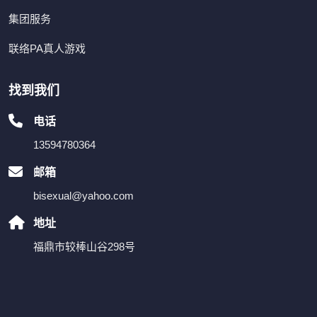
集团服务
联络PA真人游戏
找到我们
电话
13594780364
邮箱
bisexual@yahoo.com
地址
福鼎市较棒山谷298号