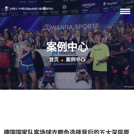
案例中心
首页
案例中心
德国国家队客场球衣颜色选择背后的五大深层原