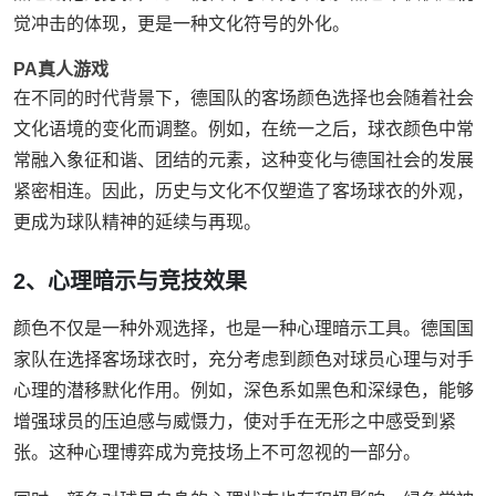
觉冲击的体现，更是一种文化符号的外化。
PA真人游戏
在不同的时代背景下，德国队的客场颜色选择也会随着社会
文化语境的变化而调整。例如，在统一之后，球衣颜色中常
常融入象征和谐、团结的元素，这种变化与德国社会的发展
紧密相连。因此，历史与文化不仅塑造了客场球衣的外观，
更成为球队精神的延续与再现。
2、心理暗示与竞技效果
颜色不仅是一种外观选择，也是一种心理暗示工具。德国国
家队在选择客场球衣时，充分考虑到颜色对球员心理与对手
心理的潜移默化作用。例如，深色系如黑色和深绿色，能够
增强球员的压迫感与威慑力，使对手在无形之中感受到紧
张。这种心理博弈成为竞技场上不可忽视的一部分。