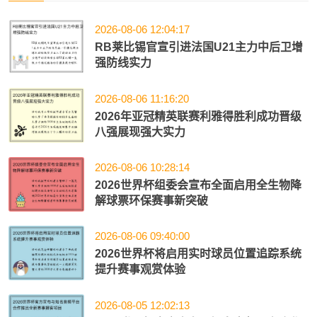
2026-08-06 12:04:17
RB莱比锡官宣引进法国U21主力中后卫增
强防线实力
2026-08-06 11:16:20
2026年亚冠精英联赛利雅得胜利成功晋级
八强展现强大实力
2026-08-06 10:28:14
2026世界杯组委会宣布全面启用全生物降
解球票环保赛事新突破
2026-08-06 09:40:00
2026世界杯将启用实时球员位置追踪系统
提升赛事观赏体验
2026-08-05 12:02:13