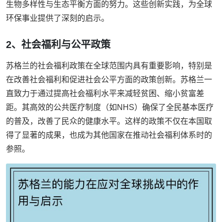
生物多样性与生态平衡方面的努力。这些创新实践，为全球
环保事业提供了深刻的启示。
2、社会福利与公平政策
苏格兰的社会福利政策在全球范围内具有重要影响，特别是
在改善社会福利和促进社会公平方面的政策创新。苏格兰一
直致力于通过提高社会福利水平来减轻贫困、缩小贫富差
距。其高效的公共医疗制度（如NHS）确保了全民基本医疗
的普及，改善了民众的健康水平。这样的政策不仅在本国取
得了显著的成果，也成为其他国家在推动社会福利体系时的
参照。