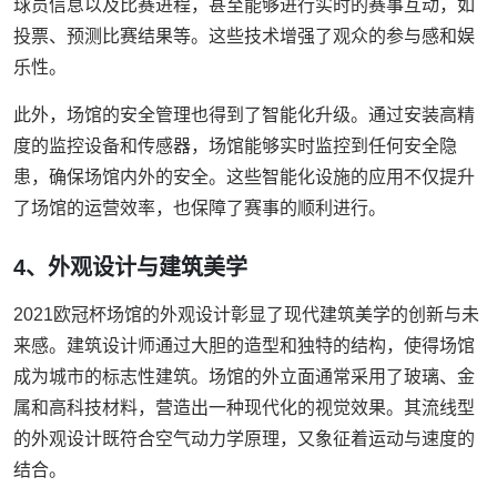
球员信息以及比赛进程，甚至能够进行实时的赛事互动，如
投票、预测比赛结果等。这些技术增强了观众的参与感和娱
乐性。
此外，场馆的安全管理也得到了智能化升级。通过安装高精
度的监控设备和传感器，场馆能够实时监控到任何安全隐
患，确保场馆内外的安全。这些智能化设施的应用不仅提升
了场馆的运营效率，也保障了赛事的顺利进行。
4、外观设计与建筑美学
2021欧冠杯场馆的外观设计彰显了现代建筑美学的创新与未
来感。建筑设计师通过大胆的造型和独特的结构，使得场馆
成为城市的标志性建筑。场馆的外立面通常采用了玻璃、金
属和高科技材料，营造出一种现代化的视觉效果。其流线型
的外观设计既符合空气动力学原理，又象征着运动与速度的
结合。