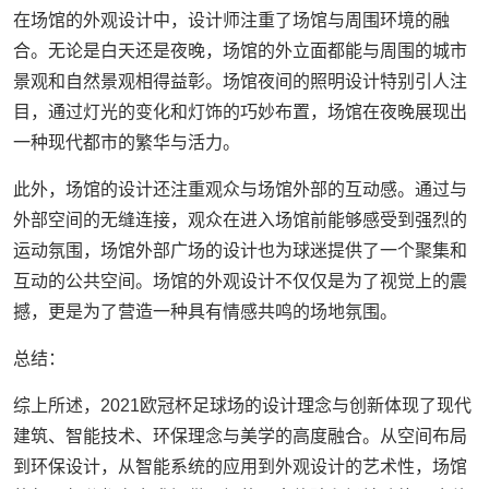
在场馆的外观设计中，设计师注重了场馆与周围环境的融
合。无论是白天还是夜晚，场馆的外立面都能与周围的城市
景观和自然景观相得益彰。场馆夜间的照明设计特别引人注
目，通过灯光的变化和灯饰的巧妙布置，场馆在夜晚展现出
一种现代都市的繁华与活力。
此外，场馆的设计还注重观众与场馆外部的互动感。通过与
外部空间的无缝连接，观众在进入场馆前能够感受到强烈的
运动氛围，场馆外部广场的设计也为球迷提供了一个聚集和
互动的公共空间。场馆的外观设计不仅仅是为了视觉上的震
撼，更是为了营造一种具有情感共鸣的场地氛围。
总结：
综上所述，2021欧冠杯足球场的设计理念与创新体现了现代
建筑、智能技术、环保理念与美学的高度融合。从空间布局
到环保设计，从智能系统的应用到外观设计的艺术性，场馆