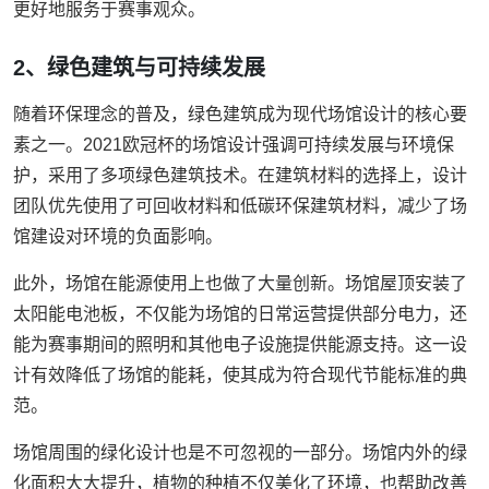
更好地服务于赛事观众。
2、绿色建筑与可持续发展
随着环保理念的普及，绿色建筑成为现代场馆设计的核心要
素之一。2021欧冠杯的场馆设计强调可持续发展与环境保
护，采用了多项绿色建筑技术。在建筑材料的选择上，设计
团队优先使用了可回收材料和低碳环保建筑材料，减少了场
馆建设对环境的负面影响。
此外，场馆在能源使用上也做了大量创新。场馆屋顶安装了
太阳能电池板，不仅能为场馆的日常运营提供部分电力，还
能为赛事期间的照明和其他电子设施提供能源支持。这一设
计有效降低了场馆的能耗，使其成为符合现代节能标准的典
范。
场馆周围的绿化设计也是不可忽视的一部分。场馆内外的绿
化面积大大提升，植物的种植不仅美化了环境，也帮助改善