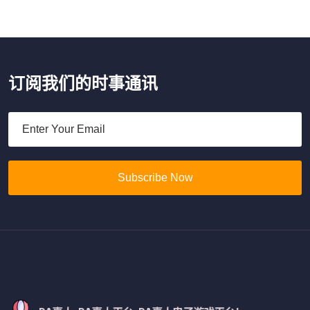
订阅我们的时事通讯
Subscribe Now