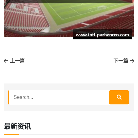
上一篇
下一篇
最新资讯