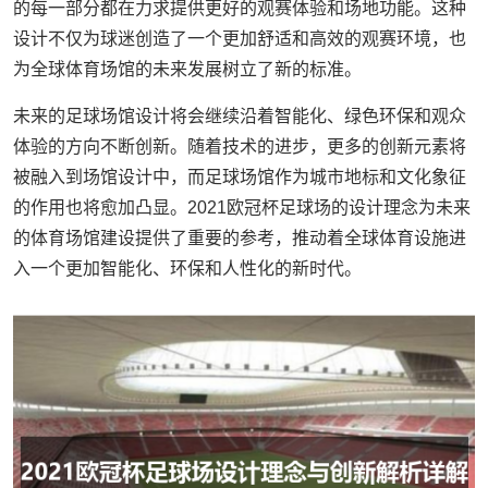
的每一部分都在力求提供更好的观赛体验和场地功能。这种
设计不仅为球迷创造了一个更加舒适和高效的观赛环境，也
为全球体育场馆的未来发展树立了新的标准。
未来的足球场馆设计将会继续沿着智能化、绿色环保和观众
体验的方向不断创新。随着技术的进步，更多的创新元素将
被融入到场馆设计中，而足球场馆作为城市地标和文化象征
的作用也将愈加凸显。2021欧冠杯足球场的设计理念为未来
的体育场馆建设提供了重要的参考，推动着全球体育设施进
入一个更加智能化、环保和人性化的新时代。