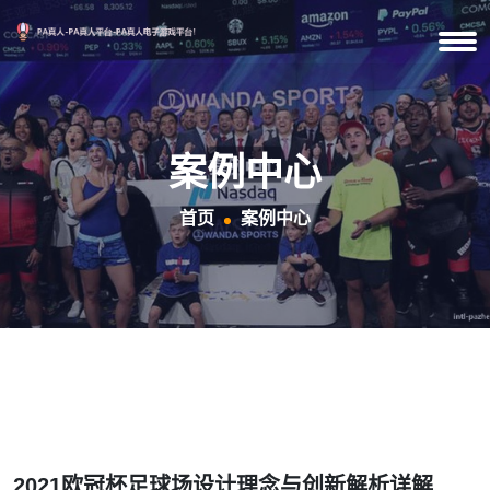
案例中心
首页
案例中心
2021欧冠杯足球场设计理念与创新解析详解