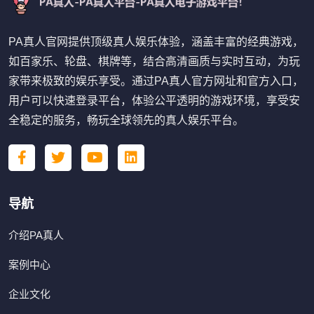
PA真人官网提供顶级真人娱乐体验，涵盖丰富的经典游戏，
如百家乐、轮盘、棋牌等，结合高清画质与实时互动，为玩
家带来极致的娱乐享受。通过PA真人官方网址和官方入口，
用户可以快速登录平台，体验公平透明的游戏环境，享受安
全稳定的服务，畅玩全球领先的真人娱乐平台。
导航
介绍PA真人
案例中心
企业文化