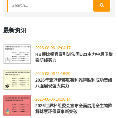
最新资讯
2026-08-06 12:04:17
RB莱比锡官宣引进法国U21主力中后卫增
强防线实力
2026-08-06 11:16:20
2026年亚冠精英联赛利雅得胜利成功晋级
八强展现强大实力
2026-08-06 10:28:14
2026世界杯组委会宣布全面启用全生物降
解球票环保赛事新突破