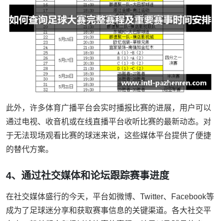
此外，许多体育广播平台会实时播报比赛的进展，用户可以
通过电视、收音机或在线直播平台收听比赛的最新动态。对
于无法现场观看比赛的球迷来说，这些媒体平台提供了便捷
的替代方案。
4、通过社交媒体和论坛跟踪赛事进度
在社交媒体盛行的今天，平台如微博、Twitter、Facebook等
成为了足球迷分享和获取赛事信息的关键渠道。各大社交平