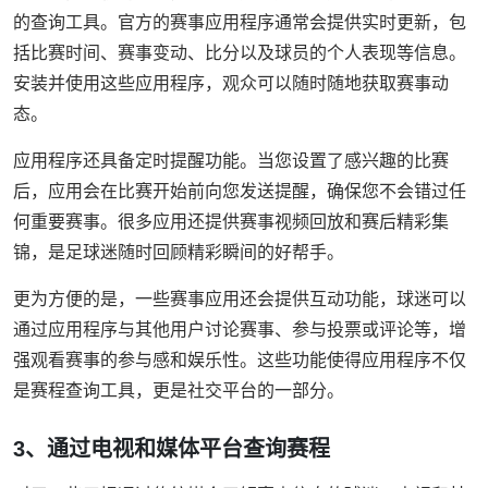
的查询工具。官方的赛事应用程序通常会提供实时更新，包
括比赛时间、赛事变动、比分以及球员的个人表现等信息。
安装并使用这些应用程序，观众可以随时随地获取赛事动
态。
应用程序还具备定时提醒功能。当您设置了感兴趣的比赛
后，应用会在比赛开始前向您发送提醒，确保您不会错过任
何重要赛事。很多应用还提供赛事视频回放和赛后精彩集
锦，是足球迷随时回顾精彩瞬间的好帮手。
更为方便的是，一些赛事应用还会提供互动功能，球迷可以
通过应用程序与其他用户讨论赛事、参与投票或评论等，增
强观看赛事的参与感和娱乐性。这些功能使得应用程序不仅
是赛程查询工具，更是社交平台的一部分。
3、通过电视和媒体平台查询赛程