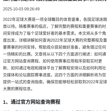
2025-10-03 09:26:49
2022年足球大赛是一项全球瞩目的体育盛事，各国足球迷翘
首以待。随着赛事的临近，了解完整的赛程和重要赛事的时
间安排成为了每个足球爱好者的基本需求。本文将从多个角
度出发，详细讲解如何查询2022年足球大赛的完整赛程及重
要赛事的时间安排，帮助观众提前做好准备，避免错过任何
一场精彩的比赛。文章将从以下四个方面进行阐述：如何通
过官方网站查询赛程、如何使用赛事应用程序获取实时更
新、如何通过电视和媒体平台了解赛程安排以及如何利用社
交媒体和论坛跟踪赛事进度。这四个方面的详细解析将为您
提供一站式的查询指南，确保您能够轻松获取到2022年足球
大赛的赛程信息。
1、通过官方网站查询赛程