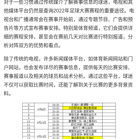
对于一些习惯通过传统媒介了解赛事信息的球迷，电视和其
他媒体平台仍然是查询2022年足球大赛赛程的重要途径。电
视台和广播通常会在赛事开始前，通过专题节目、广告和预
告片等方式宣布赛事安排。特别是体育频道，它们会提供详
细的赛程安排，甚至会在赛前几天对比赛进行特别报道，分
析对阵双方的优势和看点。
除了传统的电视，许多新闻媒体平台，如体育新闻网站和门
户网站，也会发布详尽的赛事信息，提供每天的比赛安排、
赛事报道以及相关的球员和战术分析。通过这些平台，球迷
不仅可以获取比赛时间，还能了解到关于比赛的更多背景资
料。