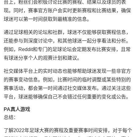
台上，粉丝们会积极讨论比赛的赛程、结果以及球员的表
现。同时，赛事官方账户会实时更新赛程和比赛结果，确保
球迷可以第一时间获取到最精准的信息。
通过足球相关的论坛和社群，球迷不仅能够获取赛程信息，
还能参与到深度讨论中，和其他球迷一起分享看法和分析。
例如，Reddit和专门的足球论坛会定期发布比赛安排，且常
有球迷分享个人的观赛计划和建议。
社交媒体平台上的实时动态也能够帮助球迷发现一些非官方
的赛事变动信息。例如，比赛时间的临时调整或某些特别的
赛事活动，都会第一时间通过社交媒体发布。通过关注这些
平台，球迷能够确保自己不会错过任何重要的变化或公告。
PA真人游戏
总结：
了解2022年足球大赛的赛程及重要赛事时间安排，对于每个