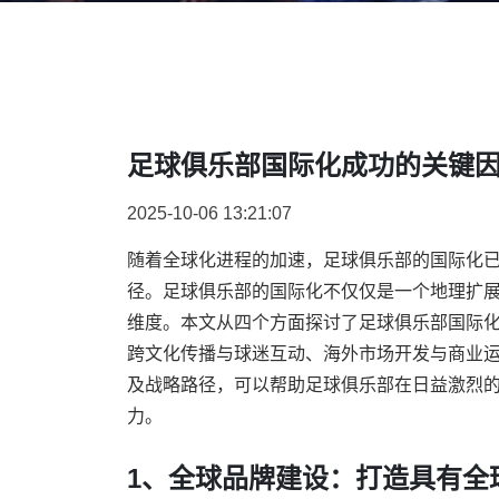
足球俱乐部国际化成功的关键
2025-10-06 13:21:07
随着全球化进程的加速，足球俱乐部的国际化
径。足球俱乐部的国际化不仅仅是一个地理扩
维度。本文从四个方面探讨了足球俱乐部国际
跨文化传播与球迷互动、海外市场开发与商业
及战略路径，可以帮助足球俱乐部在日益激烈
力。
1、全球品牌建设：打造具有全