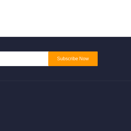
Subscribe Now