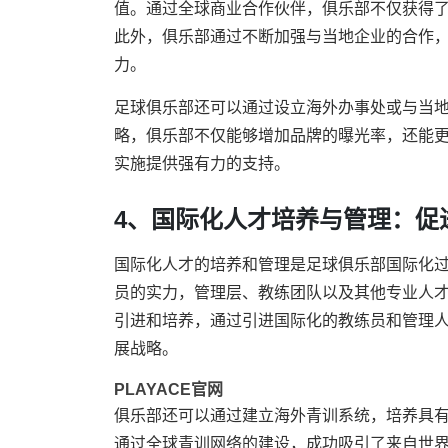
值。通过全球商业合作伙伴，俱乐部不仅获得
此外，俱乐部通过不断加强与当地企业的合作
力。
足球俱乐部还可以通过设立海外办事处或与当
略，俱乐部不仅能够增加品牌的曝光率，还能
实施提供强有力的支持。
4、国际化人才培养与管理：促
国际化人才的培养和管理是足球俱乐部国际化
员的实力，管理层、教练团队以及其他专业人
引进和培养，通过引进国际化的教练员和管理
展战略。
PLAYACE官网
俱乐部还可以通过建立海外青训系统，培养具
通过全球青训网络的建设，成功吸引了来自世