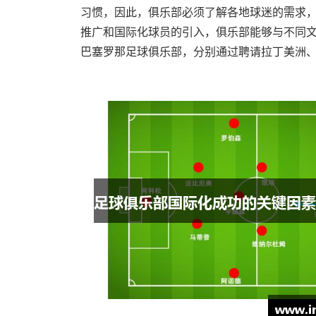
习惯，因此，俱乐部必须了解各地球迷的需求
推广和国际化球员的引入，俱乐部能够与不同
巴塞罗那足球俱乐部，分别通过聘请拉丁美洲