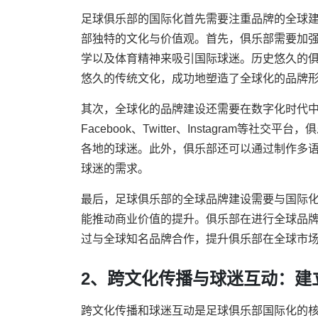
足球俱乐部的国际化首先需要注重品牌的全球
部独特的文化与价值观。首先，俱乐部需要加
学以及体育精神来吸引国际球迷。历史悠久的俱
悠久的传统文化，成功地塑造了全球化的品牌
其次，全球化的品牌建设还需要在数字化时代
Facebook、Twitter、Instagram
各地的球迷。此外，俱乐部还可以通过制作多
球迷的需求。
最后，足球俱乐部的全球品牌建设需要与国际
能推动商业价值的提升。俱乐部在进行全球品
过与全球知名品牌合作，提升俱乐部在全球市
2、跨文化传播与球迷互动：建
跨文化传播和球迷互动是足球俱乐部国际化的