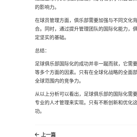
的影响力。
在球员管理方面，俱乐部需要加强与不同文化
合。同时，通过提升管理团队的国际化能力，
定坚实的基础。
总结：
足球俱乐部国际化的成功并非一蹴而就，它需
等多个方面的因素。只有在全球化战略的全面
全球范围内的竞争力。
从以上分析可以看出，足球俱乐部的国际化需
专业的人才管理来实现。只有不断创新和优化
功。
上一篇