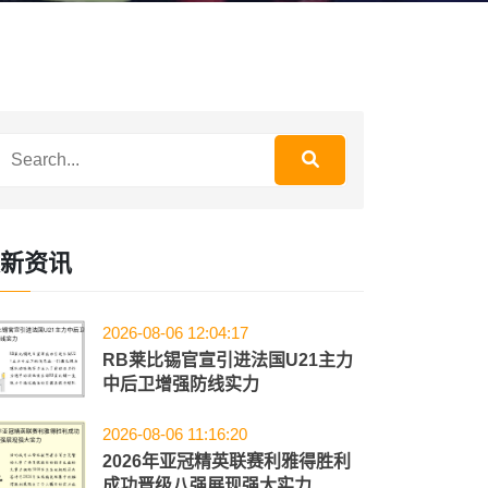
新资讯
2026-08-06 12:04:17
RB莱比锡官宣引进法国U21主力
中后卫增强防线实力
2026-08-06 11:16:20
2026年亚冠精英联赛利雅得胜利
成功晋级八强展现强大实力