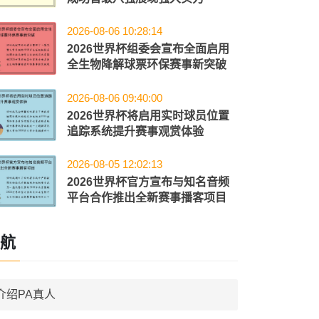
2026-08-06 10:28:14
2026世界杯组委会宣布全面启用
全生物降解球票环保赛事新突破
2026-08-06 09:40:00
2026世界杯将启用实时球员位置
追踪系统提升赛事观赏体验
2026-08-05 12:02:13
2026世界杯官方宣布与知名音频
平台合作推出全新赛事播客项目
航
介绍PA真人