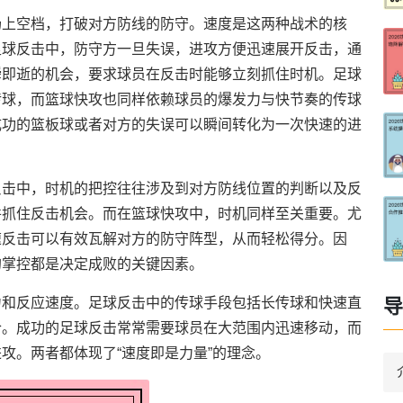
场上空档，打破对方防线的防守。速度是这两种战术的核
足球反击中，防守方一旦失误，进攻方便迅速展开反击，通
瞬即逝的机会，要求球员在反击时能够立刻抓住时机。足球
传球，而篮球快攻也同样依赖球员的爆发力与快节奏的传球
成功的篮板球或者对方的失误可以瞬间转化为一次快速的进
反击中，时机的把控往往涉及到对方防线位置的判断以及反
并抓住反击机会。而在篮球快攻中，时机同样至关重要。尤
速反击可以有效瓦解对方的防守阵型，从而轻松得分。因
的掌控都是决定成败的关键因素。
导
力和反应速度。足球反击中的传球手段包括长传球和快速直
合。成功的足球反击常常需要球员在大范围内迅速移动，而
攻。两者都体现了“速度即是力量”的理念。