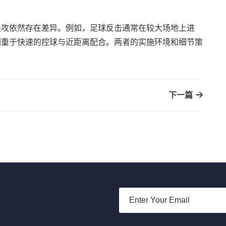
快攻依然存在差异。例如，足球反击通常在较大场地上进
侧重于快速的控球与近距离配合。两者的实施环境和细节策
下一篇