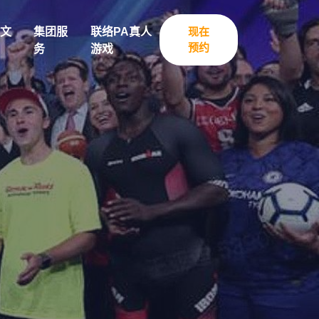
文
集团服
联络PA真人
现在
预约
务
游戏