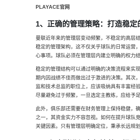
PLAYACE官网
1、正确的管理策略：打造稳定
曼联近年来的管理层变动频繁，不稳定的高层
稳定的管理架构，这不仅关乎球队的日常运营
心事项。球队必须在管理层内建立明确的权力
稳定的管理结构可以通过明确的决策流程来实
期内因战绩不佳而做出过于激进的决策。其次
监和技术总监的职位上，应该吸纳具有丰富经
尽量避免过于频繁，一旦选定主教练，应给予
此外，俱乐部还需要在财务管理上保持稳健，
之一，其资金实力不容忽视。如何在提升球队
关键因素。只有管理层明确定位，秉承长远规