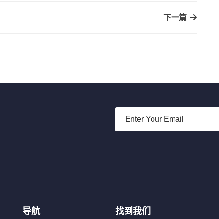
下一篇
导航
找到我们