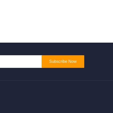
Subscribe Now