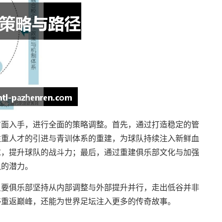
方面入手，进行全面的策略调整。首先，通过打造稳定的管
注重人才的引进与青训体系的重建，为球队持续注入新鲜血
求，提升球队的战斗力；最后，通过重建俱乐部文化与加强
队的潜力。
只要俱乐部坚持从内部调整与外部提升并行，走出低谷并非
够重返巅峰，还能为世界足坛注入更多的传奇故事。