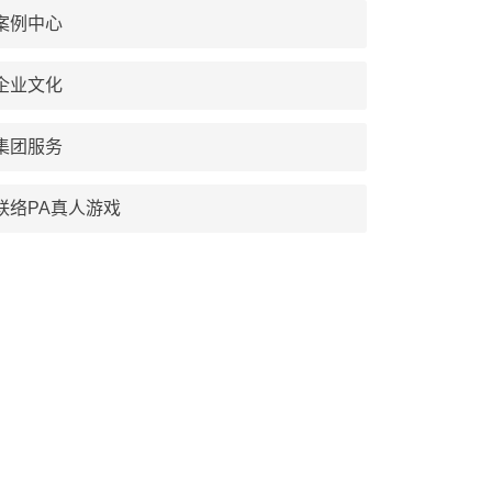
案例中心
企业文化
集团服务
联络PA真人游戏