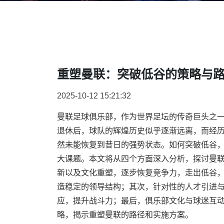
重塑曼联：突破低谷的策略与
2025-10-12 15:21:32
曼联足球俱乐部，作为世界足坛的传奇巨头之
退休后，球队的辉煌历史似乎逐渐远离，而经
然未能恢复到昔日的强势状态。如何突破低谷
大课题。本文将从四个方面深入分析，探讨曼
新以及文化重塑，逐步恢复竞争力，走出低谷
造稳定的领导结构；其次，针对性的人才引进
应，提升战斗力；最后，俱乐部文化与球迷互
略，揭示重塑曼联的路径和实施方案。