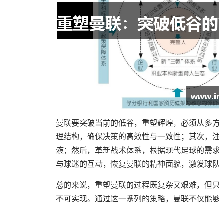
曼联要突破当前的低谷，重塑辉煌，必须从多
理结构，确保决策的高效性与一致性；其次，
液；然后，革新战术体系，根据现代足球的需
与球迷的互动，恢复曼联的精神面貌，激发球
总的来说，重塑曼联的过程既复杂又艰难，但
不可实现。通过这一系列的策略，曼联不仅能