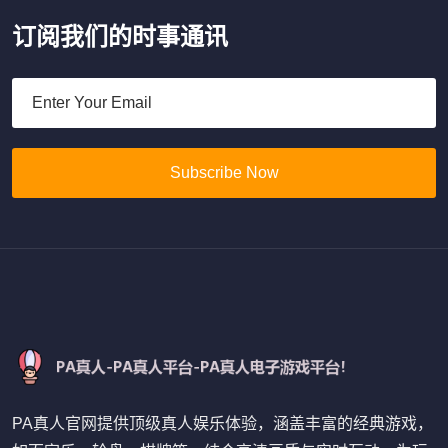
订阅我们的时事通讯
Subscribe Now
PA真人官网提供顶级真人娱乐体验，涵盖丰富的经典游戏，