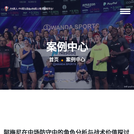
案例中心
首页
案例中心
阿梅尼在中场防守中的角色分析与战术价值探讨