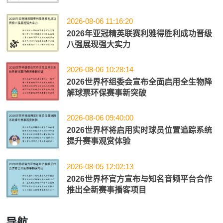
2026-08-06 11:16:20
2026年亚冠精英联赛利雅得胜利成功晋级
八强展现强大实力
2026-08-06 10:28:14
2026世界杯组委会宣布全面启用全生物降
解球票环保赛事新突破
2026-08-06 09:40:00
2026世界杯将启用实时球员位置追踪系统
提升赛事观赏体验
2026-08-05 12:02:13
2026世界杯官方宣布与知名音频平台合作
推出全新赛事播客项目
导航