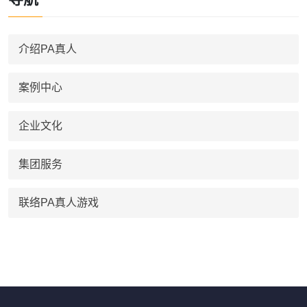
介绍PA真人
案例中心
企业文化
集团服务
联络PA真人游戏