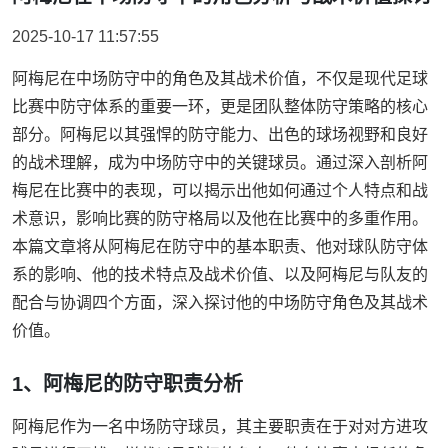
2025-10-17 11:57:55
阿梅尼在中场防守中的角色及其战术价值，不仅是现代足球
比赛中防守体系的重要一环，更是团队整体防守策略的核心
部分。阿梅尼以其强悍的防守能力、出色的球场视野和良好
的战术理解，成为中场防守中的关键球员。通过深入剖析阿
梅尼在比赛中的表现，可以揭示出他如何通过个人特点和战
术意识，影响比赛的防守格局以及他在比赛中的多重作用。
本篇文章将从阿梅尼在防守中的基本职责、他对球队防守体
系的影响、他的技术特点及战术价值、以及阿梅尼与队友的
配合与协调四个方面，深入探讨他的中场防守角色及其战术
价值。
1、阿梅尼的防守职责分析
阿梅尼作为一名中场防守球员，其主要职责在于对对方进攻