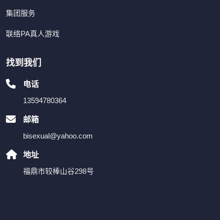
集团服务
联络PA真人游戏
找到我们
电话
13594780364
邮箱
bisexual@yahoo.com
地址
福鼎市较棒山谷298号