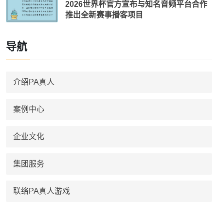
2026世界杯官方宣布与知名音频平台合作
推出全新赛事播客项目
导航
介绍PA真人
案例中心
企业文化
集团服务
联络PA真人游戏