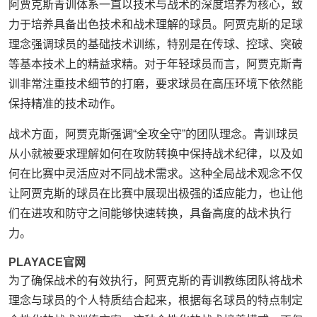
阿贾克斯青训体系一直以技术与战术的深度培养为核心，致
力于培养具备出色技术和战术理解的球员。阿贾克斯的足球
理念强调球员的基础技术训练，特别是在传球、控球、突破
等基本技术上的精益求精。对于年轻球员而言，阿贾克斯青
训非常注重技术细节的打磨，要求球员在高压环境下依然能
保持精准的技术动作。
战术方面，阿贾克斯强调“全攻全守”的团队理念。青训球员
从小就被要求理解如何在攻防转换中保持战术纪律，以及如
何在比赛中灵活应对不同战术需求。这种全局战术观念不仅
让阿贾克斯的球员在比赛中展现出极强的适应能力，也让他
们在进攻和防守之间能够快速转换，具备高度的战术执行
力。
PLAYACE官网
为了确保战术的有效执行，阿贾克斯的青训教练团队将战术
理念与球员的个人特质结合起来，根据每名球员的特点制定