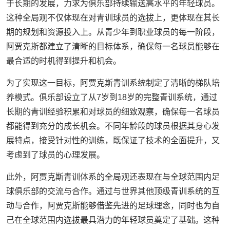
于长期的发展，力求为俱乐部持续输送高水平的年轻球员。
这种全局观不仅体现在对青训球员的选拔上，更体现在其长
期的规划和资源投入上。从青少年到职业球员的每一阶段，
阿贾克斯都建立了清晰的目标体系，确保每一名球员能够在
最合适的时机得到提升和机会。
为了实现这一目标，阿贾克斯青训系统制定了清晰的梯队培
养模式。俱乐部设立了从7岁到18岁的完整青训系统，通过
长期的青训经验积累和对球员的细致观察，确保每一名球员
都能得到充分的成长机会。不同年龄段的球员根据其身心发
展特点，接受针对性的训练，既保证了技术的全面提升，又
考虑到了球员的心理发展。
此外，阿贾克斯青训体系的全局观还表现在与全球范围内足
球俱乐部的交流与合作。通过与世界其他顶级青训系统的互
动与合作，阿贾克斯能够借鉴先进的足球理念，同时也为自
己在全球范围内选拔最具潜力的年轻球员奠定了基础。这种