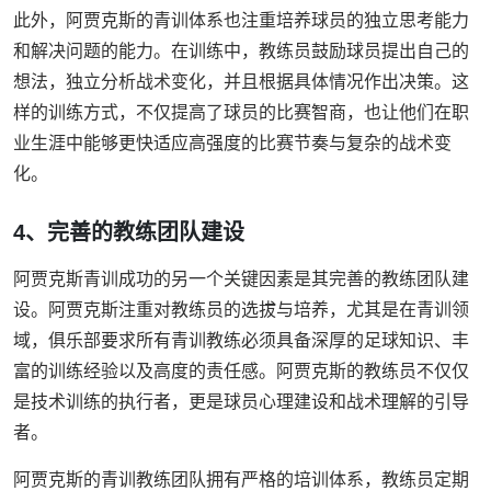
此外，阿贾克斯的青训体系也注重培养球员的独立思考能力
和解决问题的能力。在训练中，教练员鼓励球员提出自己的
想法，独立分析战术变化，并且根据具体情况作出决策。这
样的训练方式，不仅提高了球员的比赛智商，也让他们在职
业生涯中能够更快适应高强度的比赛节奏与复杂的战术变
化。
4、完善的教练团队建设
阿贾克斯青训成功的另一个关键因素是其完善的教练团队建
设。阿贾克斯注重对教练员的选拔与培养，尤其是在青训领
域，俱乐部要求所有青训教练必须具备深厚的足球知识、丰
富的训练经验以及高度的责任感。阿贾克斯的教练员不仅仅
是技术训练的执行者，更是球员心理建设和战术理解的引导
者。
阿贾克斯的青训教练团队拥有严格的培训体系，教练员定期