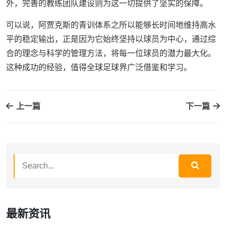
外，完善的教练团队建设则为这一切提供了坚实的保障。
可以说，阿贾克斯的青训体系之所以能够长时间地维持高水
平的稳定输出，正是因为它始终坚持以球员为中心，通过综
合的理念与科学的管理方法，将每一位球员的潜力最大化。
这种成功的经验，值得全球足球界广泛借鉴和学习。
上一篇
下一篇
最新资讯