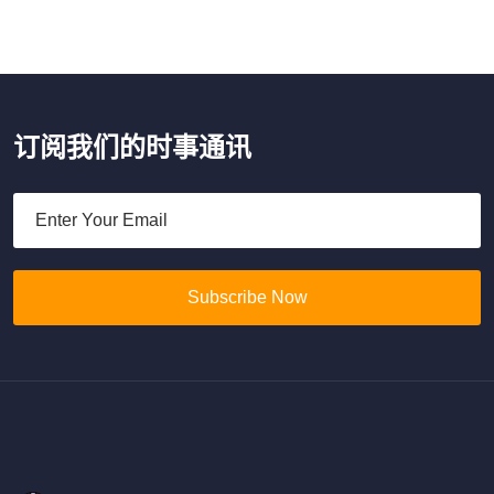
订阅我们的时事通讯
Subscribe Now