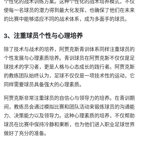
个性化的战术训练方案。这种个性化的战术培养模式，不仅
使每一名球员的潜力得到最大化发挥，也确保了他们在未来
的比赛中能够适应不同的战术体系，成为多面手的球员。
3、注重球员个性与心理培养
除了技术与战术的培养，阿贾克斯青训体系同样注重球员的
个性发展与心理素质培养。青训球员在阿贾克斯不仅仅是足
球技术的学习者，更是人格与心态成长的践行者。阿贾克斯
的教练团队始终认为，足球不仅仅是一项技术性的运动，它
同样需要球员具备强大的心理素质。
阿贾克斯非常注重球员的自信心与领导力的培养。在青训期
间，教练员会通过模拟比赛和团队活动来锻炼球员的沟通能
力、决策能力以及领导力。这种心理素质的培养，不仅帮助
球员在比赛中保持冷静和果断，也为他们进入职业足球世界
做好了充分的准备。