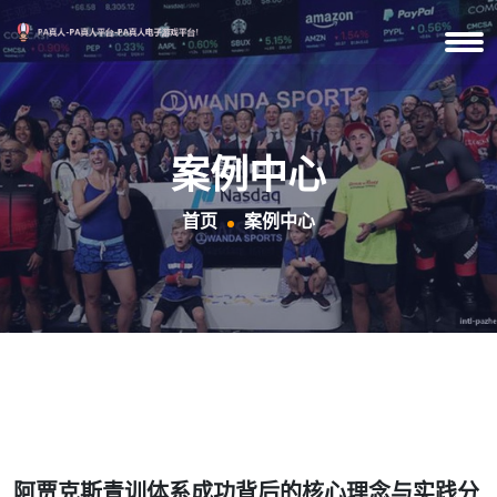
案例中心
首页
案例中心
阿贾克斯青训体系成功背后的核心理念与实践分