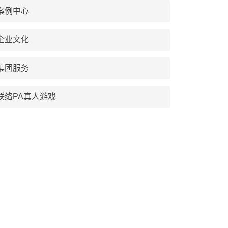
案例中心
企业文化
集团服务
联络PA真人游戏