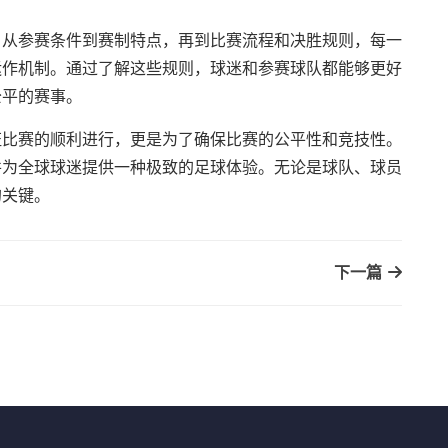
，从参赛条件到赛制特点，再到比赛流程和决胜规则，每一
运作机制。通过了解这些规则，球迷和参赛球队都能够更好
公平的赛事。
证比赛的顺利进行，更是为了确保比赛的公平性和竞技性。
并为全球球迷提供一种极致的足球体验。无论是球队、球员
的关键。
下一篇