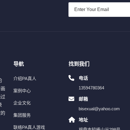
导航
找到我们
电话
介绍PA真人
的
13594780364
清画
案例中心
通过
邮箱
企业文化
录
bisexual@yahoo.com
定的
集团服务
地址
联络PA真人游戏
福鼎市较棒山谷298号