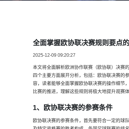
全面掌握欧协联决赛规则要点
2025-12-09 09:20:27
本文将全面解析欧洲协作联赛（欧协联）决赛
四个主要方面展开分析，包括：欧协联决赛的
容，读者能够全面掌握欧协联决赛的操作细节
比赛的推进，理解这些规则将极大地提升观赛
1、欧协联决赛的参赛条件
欧协联决赛的参赛条件，首先要符合一定的球
及特定资格赛的胜者构成。各国足球联赛的排