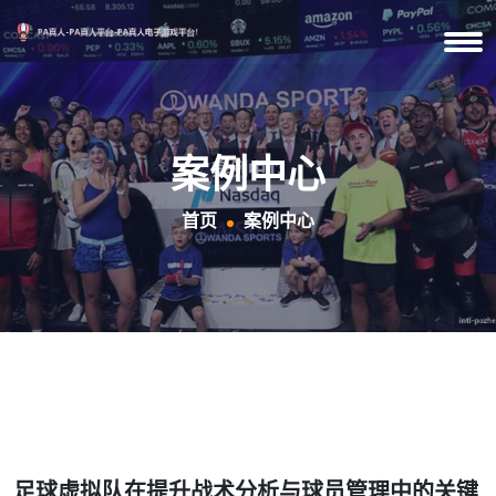
案例中心
首页
案例中心
足球虚拟队在提升战术分析与球员管理中的关键