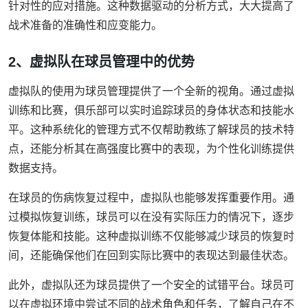
针对性的应对措施。这种数据驱动的分析方式，大大提高了
战术准备的准确性和应变能力。
2、虚拟队在球员管理中的优势
虚拟队的使用为球员管理提供了一个全新的视角。通过虚拟
训练和比赛，俱乐部可以实时追踪球员的身体状态和技能水
平。这种系统化的管理方式不仅帮助教练了解球员的技术特
点，还能分析其在高强度比赛中的表现，为个性化训练提供
数据支持。
在球员的伤病恢复过程中，虚拟队也能够发挥重要作用。通
过模拟恢复训练，球员可以在没有实际压力的情况下，逐步
恢复体能和技能。这种虚拟训练不仅能够减少球员的恢复时
间，还能确保他们在回到实际比赛中的表现达到最佳状态。
此外，虚拟队还为球员提供了一个安全的试错平台。球员可
以在虚拟环境中尝试不同的战术角色和任务，了解自己在不