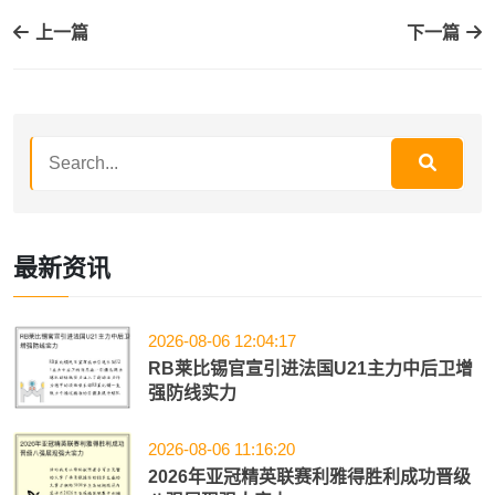
上一篇
下一篇
最新资讯
2026-08-06 12:04:17
RB莱比锡官宣引进法国U21主力中后卫增
强防线实力
2026-08-06 11:16:20
2026年亚冠精英联赛利雅得胜利成功晋级