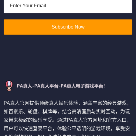
Subscribe Now
PA真人官网提供顶级真人娱乐体验，涵盖丰富的经典游戏，
如百家乐、轮盘、棋牌等，结合高清画质与实时互动，为玩
家带来极致的娱乐享受。通过PA真人官方网址和官方入口，
用户可以快速登录平台，体验公平透明的游戏环境，享受安