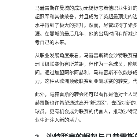
马赫雷斯在曼城的成功无疑标志着他职业生涯的
超冠军和其他荣誉，并且成为了英超最顶尖的
水平得到了极大的提升。然而，尽管取得了诸
涯。在曼城的最后几年，他的出场时间有所减
考自己的未来。
从职业发展角度来看，马赫雷斯转会沙特联赛
洲顶级联赛仍有所差距，但作为一名球员，能
间。通过加盟阿尔阿赫利，马赫雷斯不仅能够
力。这种从欧洲顶级联赛到亚洲联赛的转变，
此外，马赫雷斯的转会还可以看作是他对个人
赫雷斯也许希望通过离开“舒适区”，去面对新
球员，更有机会成为联赛的代言人，推动沙特
业生涯注入新的活力。