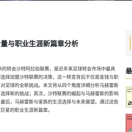
考量与职业生涯新篇章分析
斯的转会沙特阿拉伯联赛，是近年来足球转会市场中最具
最
到选择加盟沙特联赛的决策，这一转变背后不仅是金钱与职
与对足球的全新挑战。本文将从四个角度详细分析马赫雷斯
与选择新的挑战；其次，沙特联赛的崛起与马赫雷斯的影响
；最后，马赫雷斯与家族的生活选择与未来展望。通过这些
球巨星的职业生涯新篇章。