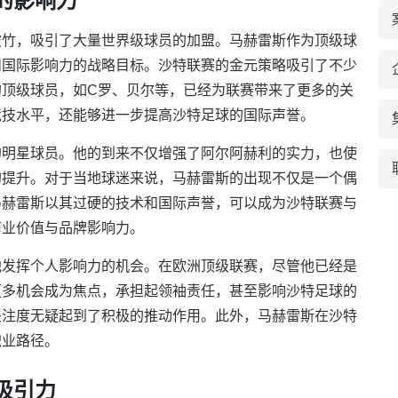
的影响力
破竹，吸引了大量世界级球员的加盟。马赫雷斯作为顶级球
和国际影响力的战略目标。沙特联赛的金元策略吸引了不少
的顶级球员，如C罗、贝尔等，已经为联赛带来了更多的关
竞技水平，还能够进一步提高沙特足球的国际声誉。
的明星球员。他的到来不仅增强了阿尔阿赫利的实力，也使
的提升。对于当地球迷来说，马赫雷斯的出现不仅是一个偶
马赫雷斯以其过硬的技术和国际声誉，可以成为沙特联赛与
商业价值与品牌影响力。
他发挥个人影响力的机会。在欧洲顶级联赛，尽管他已经是
更多机会成为焦点，承担起领袖责任，甚至影响沙特足球的
关注度无疑起到了积极的推动作用。此外，马赫雷斯在沙特
职业路径。
吸引力