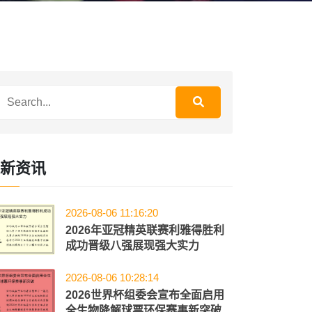
新资讯
2026-08-06 11:16:20
2026年亚冠精英联赛利雅得胜利
成功晋级八强展现强大实力
2026-08-06 10:28:14
2026世界杯组委会宣布全面启用
全生物降解球票环保赛事新突破