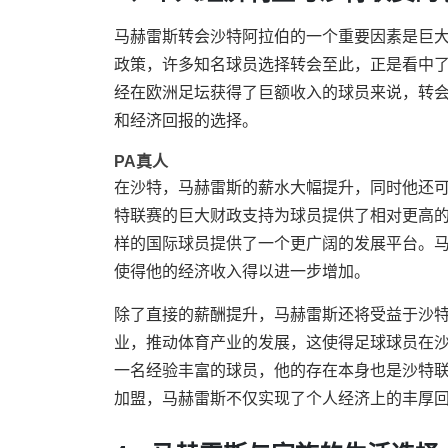
马赫雷斯转会沙特阿拉伯的一个重要因素是巨
政策，许多知名球员选择转会至此，正是看中
经在欧洲足坛获得了巨额收入的球员来说，转
和经济回报的选择。
PA真人
在沙特，马赫雷斯的薪水大幅提升，同时他还
特联赛的巨大财政支持为球员提供了相对更高
样的国际球员提供了一个更广阔的发展平台。
使得他的经济收入得以进一步增加。
除了直接的薪酬提升，马赫雷斯还将受益于沙
业，推动体育产业的发展，这使得足球球员在
一名经验丰富的球员，他的存在本身也是沙特
加盟，马赫雷斯不仅实现了个人经济上的丰厚