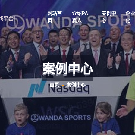
网站首
介绍PA
案例中
企业
页
真人
心
化
案例中心
首页
案例中心