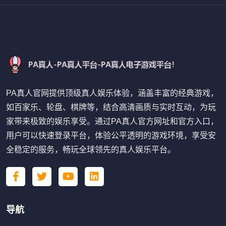
PA真人官网提供顶级真人娱乐体验，涵盖丰富的经典游戏，
如百家乐、轮盘、棋牌等，结合高清画质与实时互动，为玩
家带来极致的娱乐享受。通过PA真人官方网址和官方入口，
用户可以快速登录平台，体验公平透明的游戏环境，享受安
全稳定的服务，畅玩全球领先的真人娱乐平台。
导航