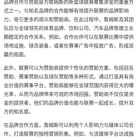
品牌合作与赞助是为詹姆斯的新篮球联赛筹集资金的重要方
式之一。与知名品牌的合作能够有效提升联赛的品牌影响
力，吸引更多的观众和赞助商。在此过程中，詹姆斯及其团
队应与全球领先的体育品牌、饮料公司、汽车品牌等建立长
期稳定的合作关系。例如，合作伙伴可以在联赛比赛中提供
场地设施、球员装备，或者在赛事广告中投放广告，形成双
赢的局面。
此外，联赛可以为赞助商提供个性化的赞助方案，包括冠名
赞助、赛事赞助以及球队赞助等多种形式。通过打造具有商
业价值的赛事平台，赞助商能够在全球范围内获得巨大的曝
光率，从而为品牌带来可观的市场回报。赞助商不仅仅是资
金的提供者，他们的品牌价值也能与联赛一起成长，提升双
方的知名度。
在品牌合作方面，詹姆斯可以利用个人影响力与媒体公司合
作，打造联赛的独特营销形象。例如，与流媒体平台达成独