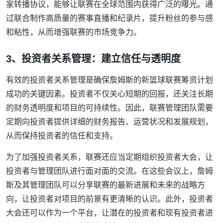
家转播协议，能够让联赛在全球范围内获得广泛的曝光。通
过联合制作高质量的赛事直播和纪录片，提升粉丝的参与感
和粘性，从而增强联赛的市场竞争力。
3、投资者关系管理：建立信任与透明度
有效的投资者关系管理是确保詹姆斯的新篮球联赛筹资计划
成功的关键因素。投资者不仅关心短期的回报，还关注长期
的财务透明度和项目的可持续性。因此，联赛管理团队需要
定期向投资者提供详细的财务报告、运营状况和发展规划，
从而保持投资者的信任和支持。
为了加强投资者关系，联赛还应当定期组织投资者大会，让
投资者与管理团队进行面对面的交流。在这些会议上，詹姆
斯及其管理团队可以分享联赛的最新进展和未来的战略方
向，让投资者对项目的前景有更清晰的认识。此外，投资者
大会还可以作为一个平台，让潜在的投资者和现有投资者进