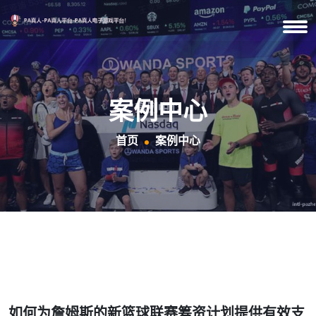
案例中心
首页
案例中心
如何为詹姆斯的新篮球联赛筹资计划提供有效支