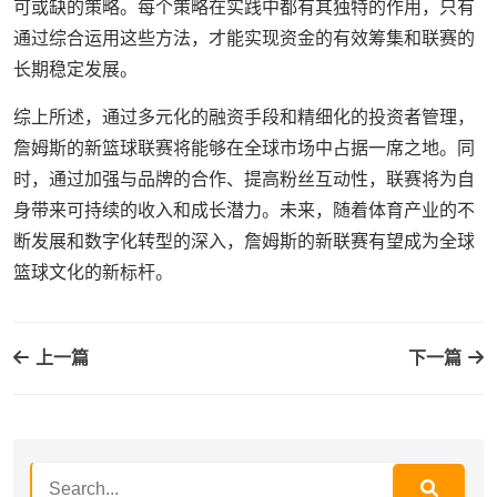
可或缺的策略。每个策略在实践中都有其独特的作用，只有
通过综合运用这些方法，才能实现资金的有效筹集和联赛的
长期稳定发展。
综上所述，通过多元化的融资手段和精细化的投资者管理，
詹姆斯的新篮球联赛将能够在全球市场中占据一席之地。同
时，通过加强与品牌的合作、提高粉丝互动性，联赛将为自
身带来可持续的收入和成长潜力。未来，随着体育产业的不
断发展和数字化转型的深入，詹姆斯的新联赛有望成为全球
篮球文化的新标杆。
上一篇
下一篇