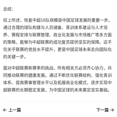
总结：
综上所述，恢复中超16队规模是中国足球发展的重要一步。
通过合理的球队构建与人员储备、青训体系建设与人才培
养、赛程安排与联赛管理、商业化发展与市场推广等多方面
的策略，能够为中超联赛的成功复苏提供坚实的保障。这不
仅关乎联赛的竞技水平提升，更是中国足球未来走向国际化
的关键一步。
面对中超联赛新赛季的挑战，所有相关方必须齐心协力，共
同推动联赛的健康发展。通过不断优化联赛结构、强化青训
体系、提高赛事管理水平以及拓展商业化模式，逐步实现中
超联赛的长期稳定发展，为中国足球的未来奠定坚实基础。
上一篇
下一篇