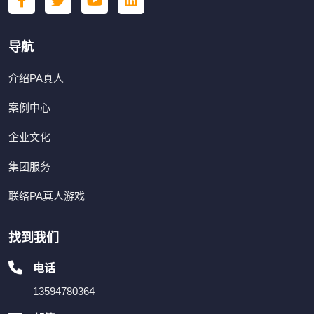
导航
介绍PA真人
案例中心
企业文化
集团服务
联络PA真人游戏
找到我们
电话
13594780364