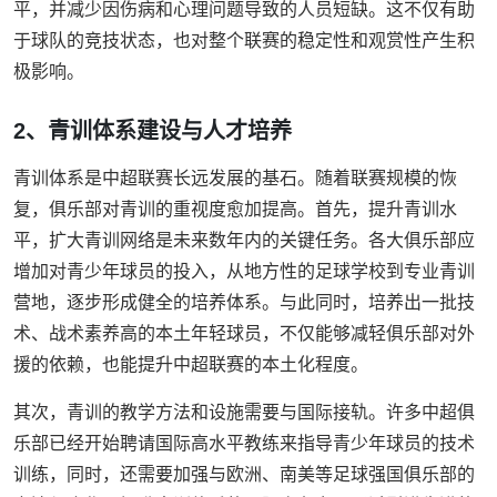
平，并减少因伤病和心理问题导致的人员短缺。这不仅有助
于球队的竞技状态，也对整个联赛的稳定性和观赏性产生积
极影响。
2、青训体系建设与人才培养
青训体系是中超联赛长远发展的基石。随着联赛规模的恢
复，俱乐部对青训的重视度愈加提高。首先，提升青训水
平，扩大青训网络是未来数年内的关键任务。各大俱乐部应
增加对青少年球员的投入，从地方性的足球学校到专业青训
营地，逐步形成健全的培养体系。与此同时，培养出一批技
术、战术素养高的本土年轻球员，不仅能够减轻俱乐部对外
援的依赖，也能提升中超联赛的本土化程度。
其次，青训的教学方法和设施需要与国际接轨。许多中超俱
乐部已经开始聘请国际高水平教练来指导青少年球员的技术
训练，同时，还需要加强与欧洲、南美等足球强国俱乐部的