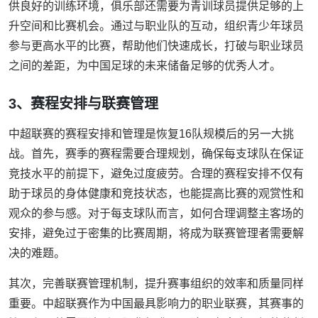
供良好的训练环境，俱乐部还需要为青训球员提供足够的上
升空间和比赛机会。通过与职业队的互动，组织青少年球员
参与更高水平的比赛，帮助他们快速成长，打破与职业球员
之间的差距，为中国足球的未来储备足够的优秀人才。
3、赛程安排与联赛管理
中超联赛的赛程安排和管理是恢复16队规模后的另一大挑
战。首先，赛季的赛程需要合理规划，确保每支球队在保证
竞技水平的前提下，避免过度疲劳。合理的赛程安排不仅有
助于球员的身体健康和竞技状态，也能提高比赛的观赏性和
观众的参与感。对于每支球队而言，如何合理调整主客场的
安排，避免过于密集的比赛周期，将成为联赛管理者需要解
决的难题。
其次，完善联赛管理机制，提升赛事组织的效率和质量同样
重要。中超联赛作为中国最具影响力的职业联赛，其赛事的