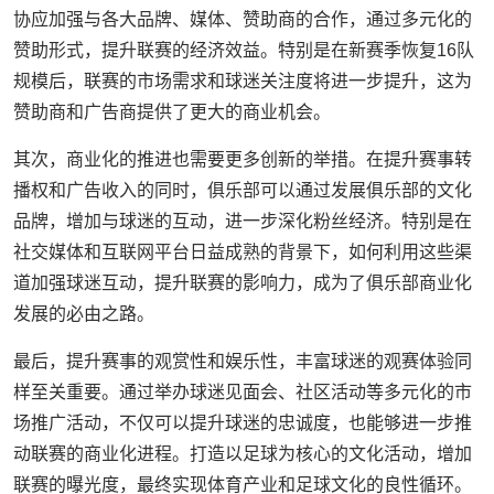
协应加强与各大品牌、媒体、赞助商的合作，通过多元化的
赞助形式，提升联赛的经济效益。特别是在新赛季恢复16队
规模后，联赛的市场需求和球迷关注度将进一步提升，这为
赞助商和广告商提供了更大的商业机会。
其次，商业化的推进也需要更多创新的举措。在提升赛事转
播权和广告收入的同时，俱乐部可以通过发展俱乐部的文化
品牌，增加与球迷的互动，进一步深化粉丝经济。特别是在
社交媒体和互联网平台日益成熟的背景下，如何利用这些渠
道加强球迷互动，提升联赛的影响力，成为了俱乐部商业化
发展的必由之路。
最后，提升赛事的观赏性和娱乐性，丰富球迷的观赛体验同
样至关重要。通过举办球迷见面会、社区活动等多元化的市
场推广活动，不仅可以提升球迷的忠诚度，也能够进一步推
动联赛的商业化进程。打造以足球为核心的文化活动，增加
联赛的曝光度，最终实现体育产业和足球文化的良性循环。