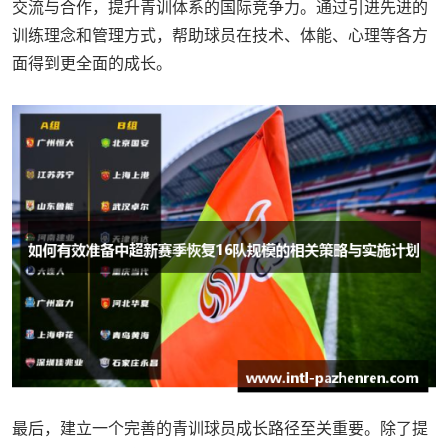
交流与合作，提升青训体系的国际竞争力。通过引进先进的
训练理念和管理方式，帮助球员在技术、体能、心理等各方
面得到更全面的成长。
最后，建立一个完善的青训球员成长路径至关重要。除了提